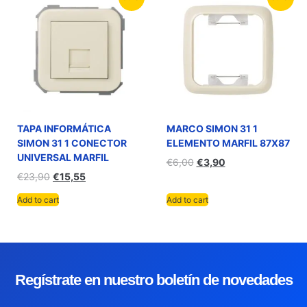
TAPA INFORMÁTICA
MARCO SIMON 31 1
SIMON 31 1 CONECTOR
ELEMENTO MARFIL 87X87
UNIVERSAL MARFIL
€
6,00
€
3,90
€
23,90
€
15,55
Add to cart
Add to cart
Regístrate en nuestro boletín de novedades