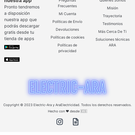
nuestra app
Preguntas
Quienes Somos
Frecuentes
Pronto tendremos
Misión
a disposición
Mi Cuenta
Trayectoria
nuestra app que
Políticas de Envío
Testimonios
podrás descargar
Devoluciones
Más Cerca De Ti
gratis desde tu
Políticas de cookies
tienda de apps
Soluciones técnicas
Políticas de
ARA
privacidad
Copyright © 2023 Electric-Ara y AraElectricidad. Todos los derechos reservados.
Hecho con ❤️ desde 🇪🇸