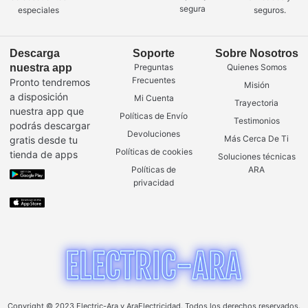
segura
especiales
seguros.
Descarga
Soporte
Sobre Nosotros
nuestra app
Preguntas
Quienes Somos
Frecuentes
Pronto tendremos
Misión
a disposición
Mi Cuenta
Trayectoria
nuestra app que
Políticas de Envío
Testimonios
podrás descargar
Devoluciones
Más Cerca De Ti
gratis desde tu
Políticas de cookies
tienda de apps
Soluciones técnicas
Políticas de
ARA
privacidad
Copyright © 2023 Electric-Ara y AraElectricidad. Todos los derechos reservados.