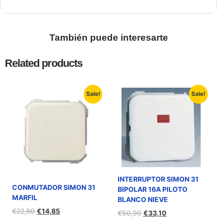
También puede interesarte
Related products
Sale!
Sale!
INTERRUPTOR SIMON 31
CONMUTADOR SIMON 31
BIPOLAR 16A PILOTO
MARFIL
BLANCO NIEVE
€
22,80
€
14,85
€
50,90
€
33,10