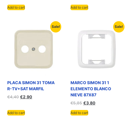
Add to cart
Add to cart
Sale!
Sale!
PLACA SIMON 31 TOMA
MARCO SIMON 31 1
R-TV+SAT MARFIL
ELEMENTO BLANCO
NIEVE 87X87
€
4,40
€
2,90
€
5,85
€
3,80
Add to cart
Add to cart