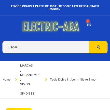
ENVÍOS GRATIS A PARTIR DE 100€ / RECOGIDA EN TIENDA GRATIS
(MADRID)
0
MARCAS
,
MECANISMOS
Home
,
Tecla Doble Int/conm Nieve Simon
SIMON
,
SIMON 82