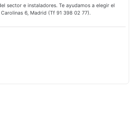
l sector e instaladores. Te ayudamos a elegir el
Carolinas 6, Madrid (Tf 91 398 02 77).