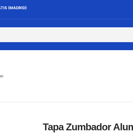
ATIS (MADRID)
on
Tapa Zumbador Alum