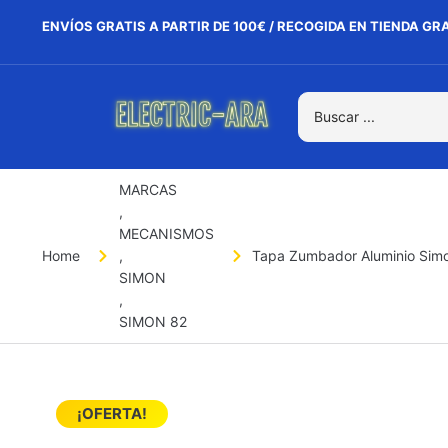
ENVÍOS GRATIS A PARTIR DE 100€ / RECOGIDA EN TIENDA GR
MARCAS
,
MECANISMOS
Home
,
Tapa Zumbador Aluminio Sim
SIMON
,
SIMON 82
¡OFERTA!