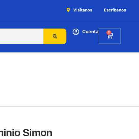
Visítanos
Escríbenos
Cuenta
0
inio Simon