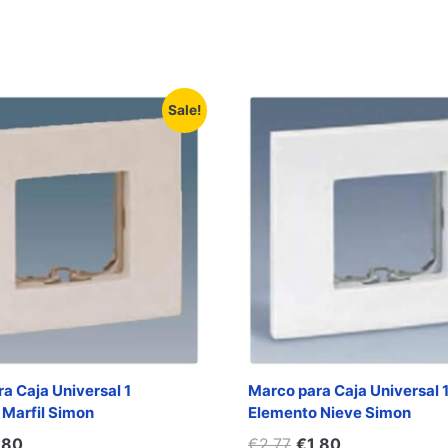
Sale!
a Caja Universal 1
Marco para Caja Universal 
Marfil Simon
Elemento Nieve Simon
,80
€
2,77
€
1,80