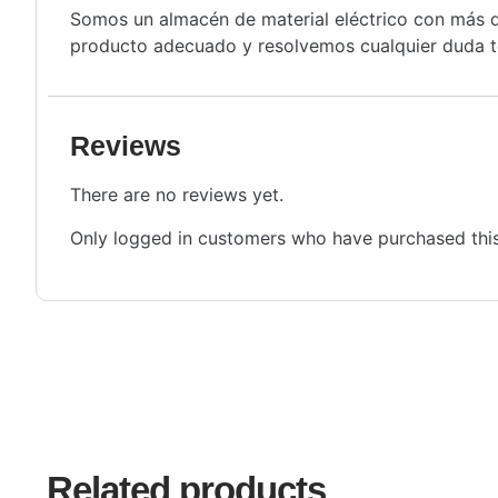
Somos un almacén de material eléctrico con más de
producto adecuado y resolvemos cualquier duda té
Reviews
There are no reviews yet.
Only logged in customers who have purchased this
Related products