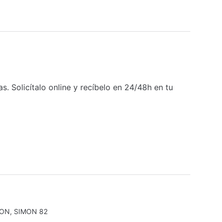
Solicítalo online y recíbelo en 24/48h en tu
MON
,
SIMON 82