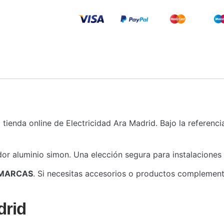
la tienda online de Electricidad Ara Madrid. Bajo la referenc
or aluminio simon. Una elección segura para instalaciones 
MARCAS
. Si necesitas accesorios o productos complementa
drid