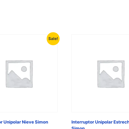
Sale!
or Unipolar Nieve Simon
Interruptor Unipolar Estrech
Simon