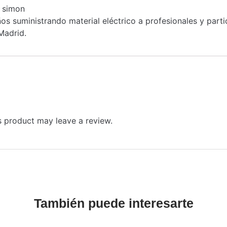
 simon
s suministrando material eléctrico a profesionales y part
Madrid.
 product may leave a review.
También puede interesarte