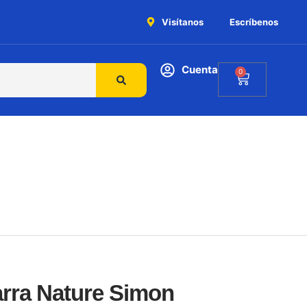
Visítanos
Escríbenos
Cuenta
0
rra Nature Simon