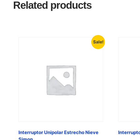
Related products
Sale!
Interruptor Unipolar Estrecho Nieve
Interrupt
Simon