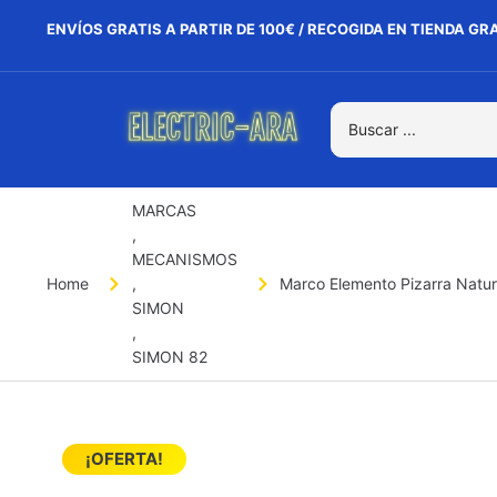
ENVÍOS GRATIS A PARTIR DE 100€ / RECOGIDA EN TIENDA GR
MARCAS
,
MECANISMOS
Home
,
Marco Elemento Pizarra Natu
SIMON
,
SIMON 82
¡OFERTA!