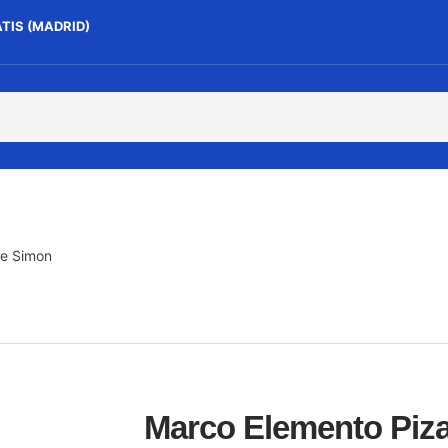
ATIS (MADRID)
re Simon
Marco Elemento Piza