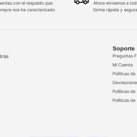
entas con el respaldo que
Ahora enviamos a to
empre nos ha caracterizado
forma rápida y segur
Soporte
drás
Preguntas F
Mi Cuenta
Políticas de
Devolucione
Políticas de
Políticas de