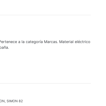
ertenece a la categoría Marcas. Material eléctrico
paña.
MON
,
SIMON 82