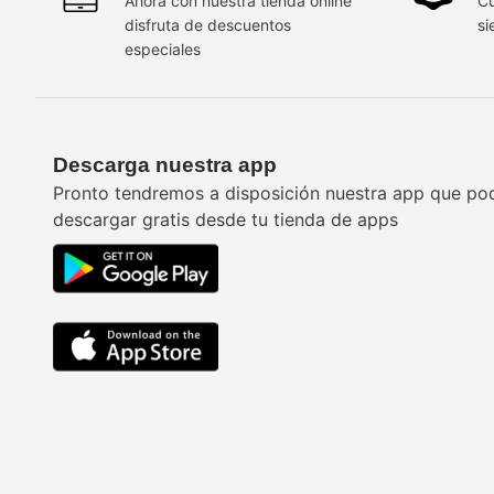
Ahora con nuestra tienda online
Cu
disfruta de descuentos
si
especiales
Descarga nuestra app
Pronto tendremos a disposición nuestra app que po
descargar gratis desde tu tienda de apps