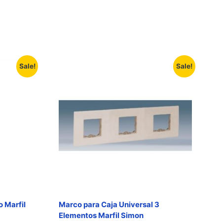
Sale!
Sale!
 Marfil
Marco para Caja Universal 3
Elementos Marfil Simon