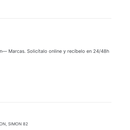
 Marcas. Solicítalo online y recíbelo en 24/48h
MON
,
SIMON 82