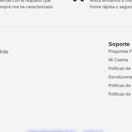
entas con el respaldo que
Ahora enviamos a to
empre nos ha caracterizado
forma rápida y segur
Soporte
drás
Preguntas F
Mi Cuenta
Políticas de
Devolucione
Políticas de
Políticas de