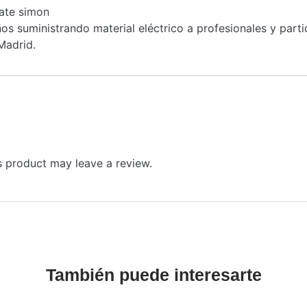
ate simon
s suministrando material eléctrico a profesionales y part
Madrid.
 product may leave a review.
También puede interesarte