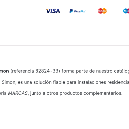
imon
(referencia
) forma parte de nuestro catálog
82824-33
on, es una solución fiable para instalaciones residenciale
oría
MARCAS
, junto a otros productos complementarios.