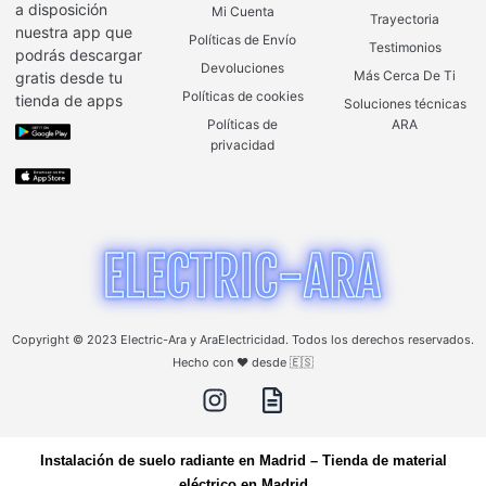
a disposición
Mi Cuenta
Trayectoria
nuestra app que
Políticas de Envío
Testimonios
podrás descargar
Devoluciones
Más Cerca De Ti
gratis desde tu
Políticas de cookies
tienda de apps
Soluciones técnicas
Políticas de
ARA
privacidad
Copyright © 2023 Electric-Ara y AraElectricidad. Todos los derechos reservados.
Hecho con ❤️ desde 🇪🇸
Instalación de suelo radiante en Madrid
–
Tienda de material
eléctrico en Madrid