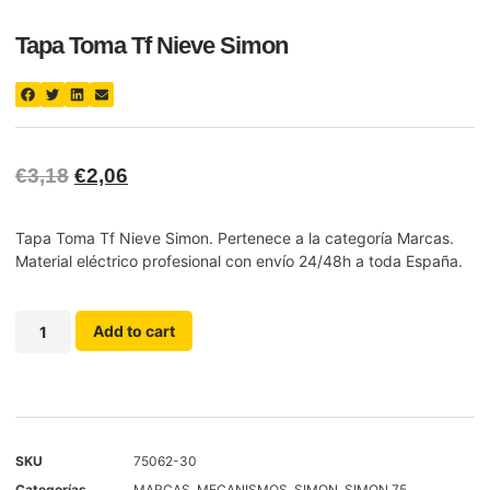
Tapa Toma Tf Nieve Simon
€
3,18
€
2,06
Tapa Toma Tf Nieve Simon. Pertenece a la categoría Marcas.
Material eléctrico profesional con envío 24/48h a toda España.
Add to cart
SKU
75062-30
Categorías
MARCAS
,
MECANISMOS
,
SIMON
,
SIMON 75