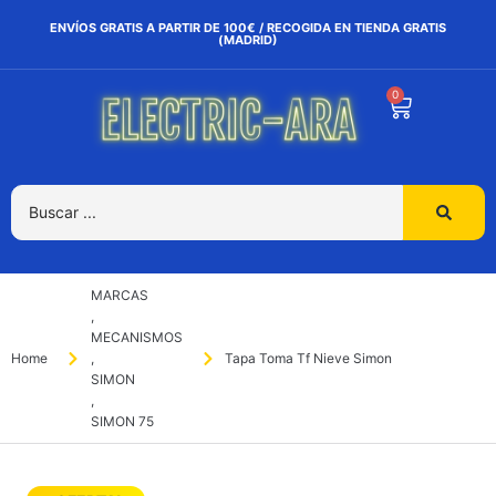
ENVÍOS GRATIS A PARTIR DE 100€ / RECOGIDA EN TIENDA GRATIS
(MADRID)
0
MARCAS
,
MECANISMOS
Home
,
Tapa Toma Tf Nieve Simon
SIMON
,
SIMON 75