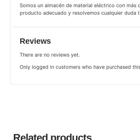
Somos un almacén de material eléctrico con más de
producto adecuado y resolvemos cualquier duda té
Reviews
There are no reviews yet.
Only logged in customers who have purchased this
Related products