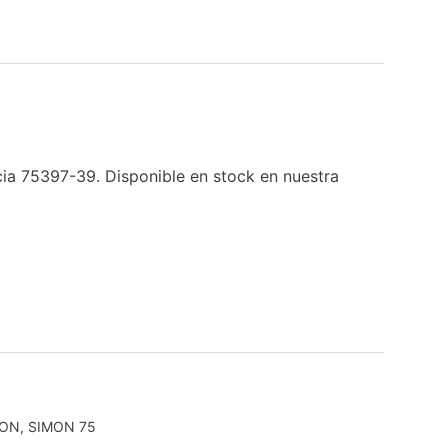
a 75397-39. Disponible en stock en nuestra
MON
,
SIMON 75