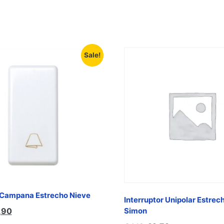
Sale!
 Campana Estrecho Nieve
Interruptor Unipolar Estrech
,90
Simon