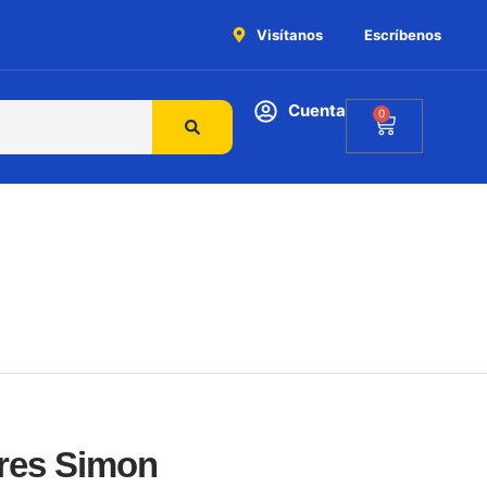
Visítanos
Escríbenos
Cuenta
0
res Simon