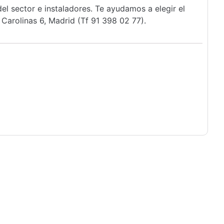
l sector e instaladores. Te ayudamos a elegir el
Carolinas 6, Madrid (Tf 91 398 02 77).