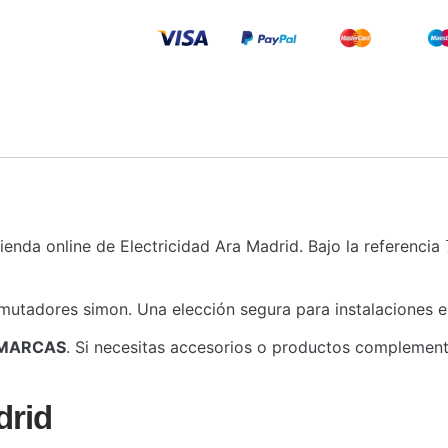
 tienda online de Electricidad Ara Madrid. Bajo la referencia
mutadores simon. Una elección segura para instalaciones el
MARCAS
. Si necesitas accesorios o productos complementa
drid