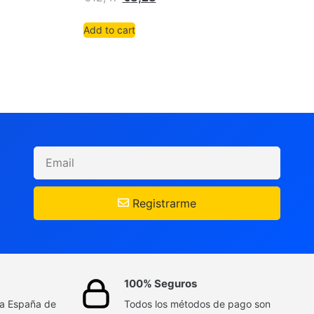
Add to cart
Registrarme
100% Seguros
da España de
Todos los métodos de pago son