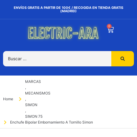
ENVÍOS GRATIS A PARTIR DE 100€ / RECOGIDA EN TIENDA GRATIS
(MADRID)
0
MARCAS
,
MECANISMOS
Home
,
SIMON
,
SIMON 75
Enchufe Bipolar Embornamiento A Tornillo Simon