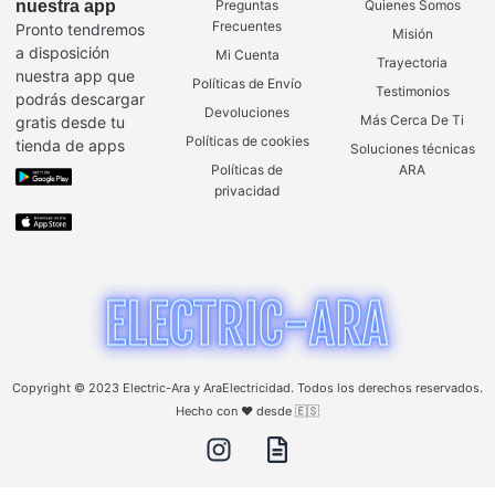
nuestra app
Preguntas
Quienes Somos
Frecuentes
Pronto tendremos
Misión
a disposición
Mi Cuenta
Trayectoria
nuestra app que
Políticas de Envío
Testimonios
podrás descargar
Devoluciones
Más Cerca De Ti
gratis desde tu
Políticas de cookies
tienda de apps
Soluciones técnicas
Políticas de
ARA
privacidad
Copyright © 2023 Electric-Ara y AraElectricidad. Todos los derechos reservados.
Hecho con ❤️ desde 🇪🇸