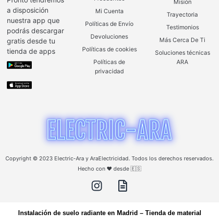
Misión
a disposición
Mi Cuenta
Trayectoria
nuestra app que
Políticas de Envío
Testimonios
podrás descargar
Devoluciones
Más Cerca De Ti
gratis desde tu
Políticas de cookies
tienda de apps
Soluciones técnicas
Políticas de
ARA
privacidad
Copyright © 2023 Electric-Ara y AraElectricidad. Todos los derechos reservados.
Hecho con ❤️ desde 🇪🇸
Instalación de suelo radiante en Madrid
–
Tienda de material