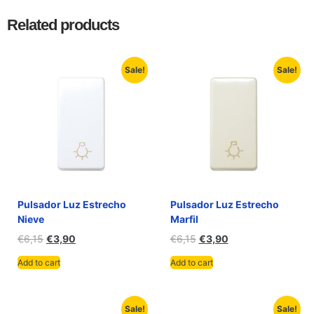
Related products
Sale!
Sale!
Pulsador Luz Estrecho
Pulsador Luz Estrecho
Nieve
Marfil
€
6,15
€
3,90
€
6,15
€
3,90
Add to cart
Add to cart
Sale!
Sale!