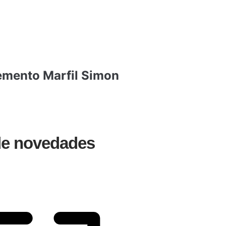
lemento Marfil Simon
 de novedades