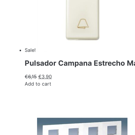
Sale!
Pulsador Campana Estrecho Ma
€
6,15
€
3,90
Add to cart