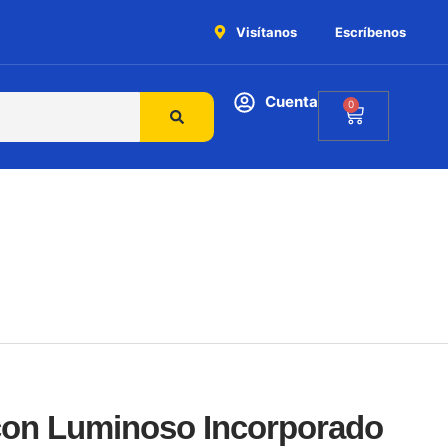
Visítanos
Escríbenos
Cuenta
0
on Luminoso Incorporado