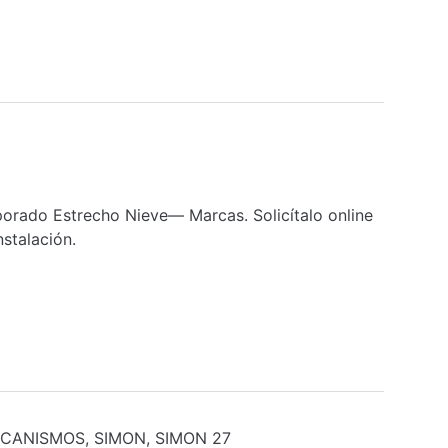
rado Estrecho Nieve— Marcas. Solicítalo online
nstalación.
CANISMOS
,
SIMON
,
SIMON 27