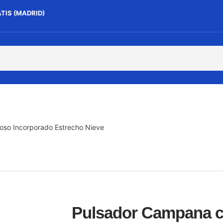
ATIS (MADRID)
so Incorporado Estrecho Nieve
Pulsador Campana c