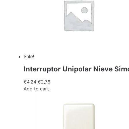
Sale!
Interruptor Unipolar Nieve Sim
€
4,24
€
2,76
Add to cart