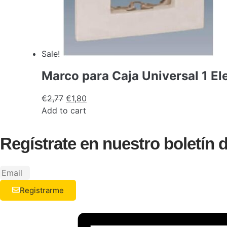
Sale!
Marco para Caja Universal 1 E
€
2,77
€
1,80
Add to cart
Regístrate en nuestro boletín
Registrarme