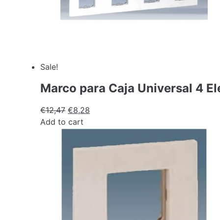
Sale!
Marco para Caja Universal 4 E
€
12,47
€
8,28
Add to cart