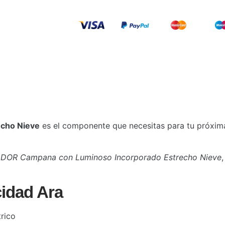
echo Nieve
es el componente que necesitas para tu próxima 
DOR Campana con Luminoso Incorporado Estrecho Nieve
cidad Ara
rico