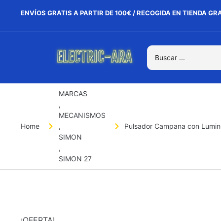
ENVÍOS GRATIS A PARTIR DE 100€ / RECOGIDA EN TIENDA GR
MARCAS
,
MECANISMOS
Home
,
Pulsador Campana con Lumino
SIMON
,
SIMON 27
¡OFERTA!