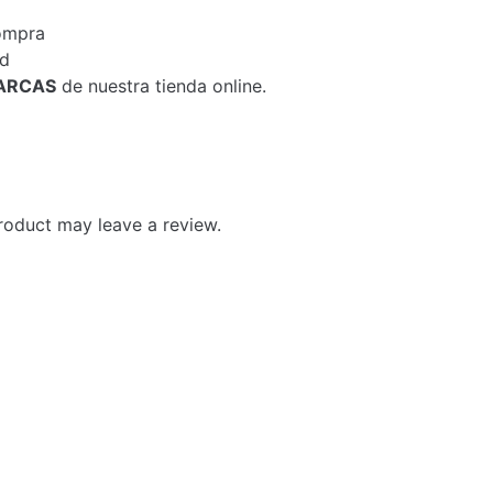
compra
id
ARCAS
de nuestra tienda online.
roduct may leave a review.