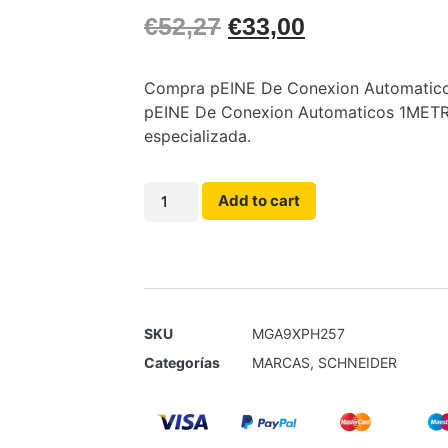
€
52,27
€
33,00
Compra pEINE De Conexion Automaticos 
pEINE De Conexion Automaticos 1METRO
especializada.
Add to cart
SKU
MGA9XPH257
Categorías
MARCAS
,
SCHNEIDER