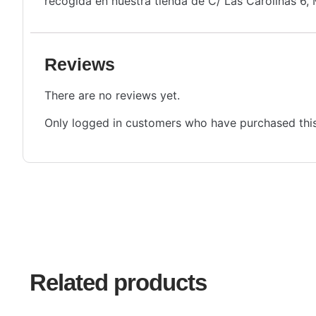
recogida en nuestra tienda de C/ Las Carolinas 6, 
Reviews
There are no reviews yet.
Only logged in customers who have purchased this
Related products