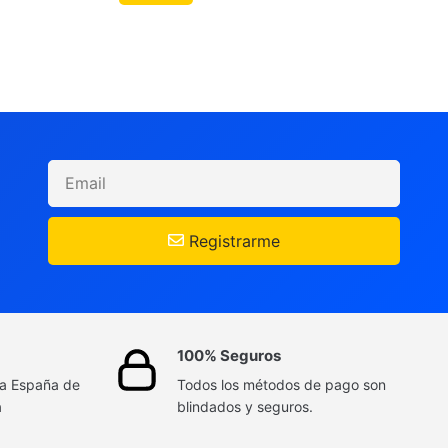
Registrarme
100% Seguros
da España de
Todos los métodos de pago son
a
blindados y seguros.