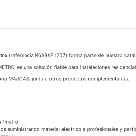
tro
(referencia
) forma parte de nuestro catál
MGA9XPH257
O, es una solución fiable para instalaciones residenciale
oría
MARCAS
, junto a otros productos complementarios.
s 1metro
s suministrando material eléctrico a profesionales y part