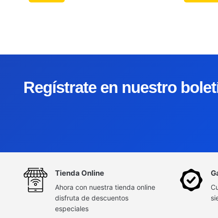
Regístrate en nuestro bole
Tienda Online
G
Ahora con nuestra tienda online
Cu
disfruta de descuentos
si
especiales