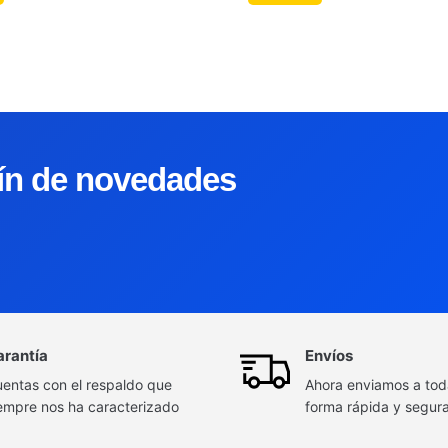
tín de novedades
arantía
Envíos
entas con el respaldo que
Ahora enviamos a to
empre nos ha caracterizado
forma rápida y segur