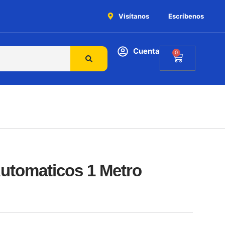
Visítanos
Escríbenos
Cuenta
0
utomaticos 1 Metro