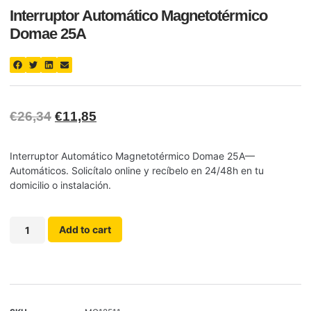
Interruptor Automático Magnetotérmico
Domae 25A
€
26,34
€
11,85
Interruptor Automático Magnetotérmico Domae 25A—
Automáticos. Solicítalo online y recíbelo en 24/48h en tu
domicilio o instalación.
Add to cart