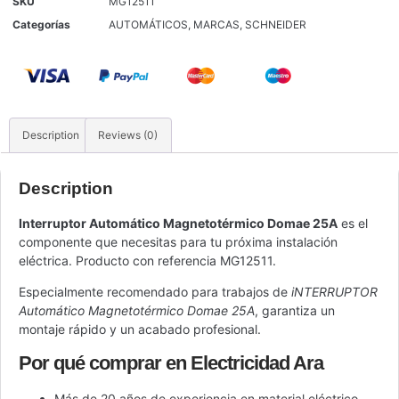
SKU
MG12511
Categorías
AUTOMÁTICOS
,
MARCAS
,
SCHNEIDER
Description
Reviews (0)
Description
Interruptor Automático Magnetotérmico Domae 25A
es el
componente que necesitas para tu próxima instalación
eléctrica. Producto con referencia MG12511.
Especialmente recomendado para trabajos de
iNTERRUPTOR
Automático Magnetotérmico Domae 25A
, garantiza un
montaje rápido y un acabado profesional.
Por qué comprar en Electricidad Ara
Más de 20 años de experiencia en material eléctrico