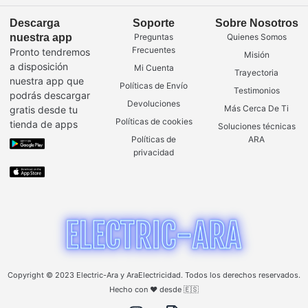
Descarga
Soporte
Sobre Nosotros
nuestra app
Preguntas
Quienes Somos
Frecuentes
Pronto tendremos
Misión
a disposición
Mi Cuenta
Trayectoria
nuestra app que
Políticas de Envío
Testimonios
podrás descargar
Devoluciones
Más Cerca De Ti
gratis desde tu
Políticas de cookies
tienda de apps
Soluciones técnicas
Políticas de
ARA
privacidad
Copyright © 2023 Electric-Ara y AraElectricidad. Todos los derechos reservados.
Hecho con ❤️ desde 🇪🇸