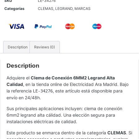
SKU
LE-34276
Categorías
CLEMAS
,
LEGRAND
,
MARCAS
Description
Reviews (0)
Description
Adquiere el
Clema de Conexión 6MM2 Legrand Alta
Calidad
, en la tienda online de Electricidad Ara Madrid. Bajo
la referencia
, este artículo está disponible para
LE-34276
envío en 24/48h.
Sus principales aplicaciones incluyen: clema de conexión
6mm2 legrand alta cálidad. Una elección segura para
instalaciones eléctricas de calidad.
Este producto se enmarca dentro de la categoría
CLEMAS
. Si