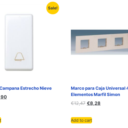
Sale!
 Campana Estrecho Nieve
Marco para Caja Universal 
Elementos Marfil Simon
,90
€
12,47
€
8,28
t
Add to cart