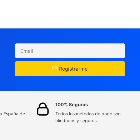
Registrarme
100% Seguros
da España de
Todos los métodos de pago son
a
blindados y seguros.