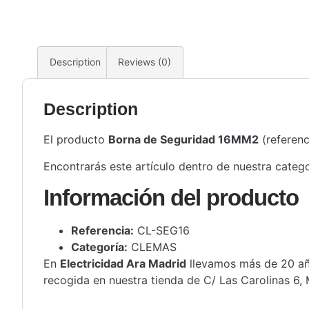
Description
Reviews (0)
Description
El producto
Borna de Seguridad 16MM2
(referen
Encontrarás este artículo dentro de nuestra categ
Información del producto
Referencia:
CL-SEG16
Categoría:
CLEMAS
En
Electricidad Ara Madrid
llevamos más de 20 año
recogida en nuestra tienda de C/ Las Carolinas 6, 