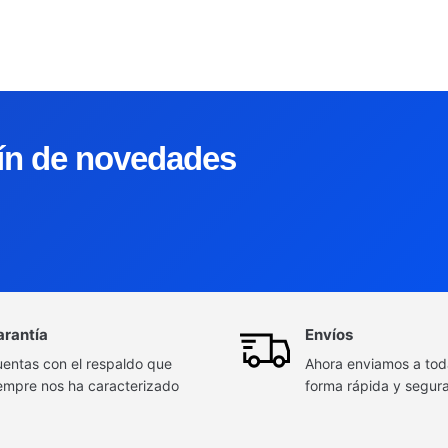
tín de novedades
arantía
Envíos
entas con el respaldo que
Ahora enviamos a to
empre nos ha caracterizado
forma rápida y segur