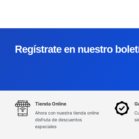
Regístrate en nuestro bole
Tienda Online
G
Ahora con nuestra tienda online
Cu
disfruta de descuentos
si
especiales