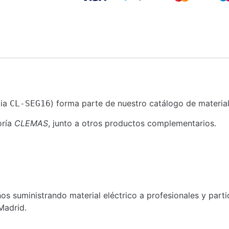
cia
) forma parte de nuestro catálogo de material 
CL-SEG16
oría
CLEMAS
, junto a otros productos complementarios.
s suministrando material eléctrico a profesionales y part
Madrid.