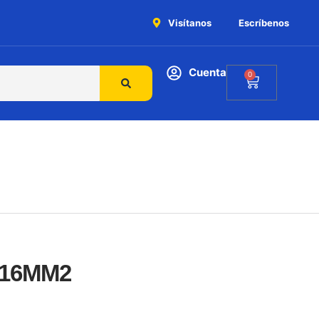
Visítanos
Escríbenos
Cuenta
0
 16MM2