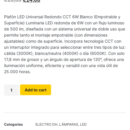
Plafón LED Universal Redondo CCT 6W Blanco (Empotrable y
Superficie) Luminaria LED redonda de 6W con un flujo luminoso
de 500 lm, diseñada con un sistema universal de doble uso que
permite tanto el montaje empotrable (con dimensiones
ajustables) como de superficie. Incorpora tecnología CCT con
un interruptor integrado para seleccionar entre tres tipos de luz:
cálida (3000K), blanca/neutra (4000K) o día (6000K). Con solo
17,8 mm de grosor y un ángulo de apertura de 120°, ofrece una
iluminación uniforme, eficiente y versátil con una vida útil de
25.000 horas.
Add to cart
Categorías
ELECTRO DH
,
LÁMPARAS
,
LED