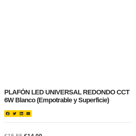
PLAFÓN LED UNIVERSAL REDONDO CCT
6W Blanco (Empotrable y Superficie)
€
15,55
€
14,00