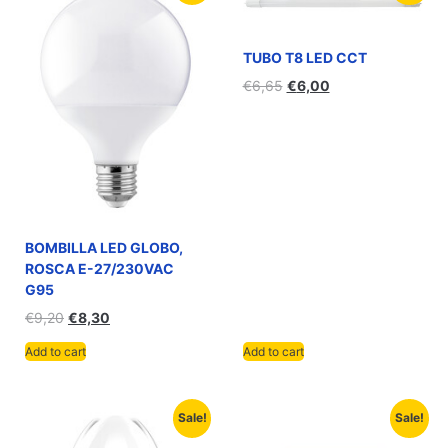
TUBO T8 LED CCT
€
6,65
€
6,00
BOMBILLA LED GLOBO,
ROSCA E-27/230VAC
G95
€
9,20
€
8,30
Add to cart
Add to cart
Sale!
Sale!