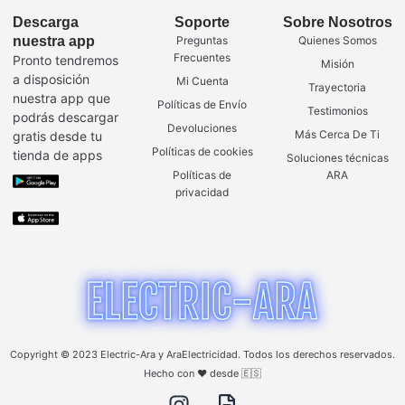
Descarga
Soporte
Sobre Nosotros
nuestra app
Preguntas
Quienes Somos
Frecuentes
Pronto tendremos
Misión
a disposición
Mi Cuenta
Trayectoria
nuestra app que
Políticas de Envío
Testimonios
podrás descargar
Devoluciones
Más Cerca De Ti
gratis desde tu
Políticas de cookies
tienda de apps
Soluciones técnicas
Políticas de
ARA
privacidad
Copyright © 2023 Electric-Ara y AraElectricidad. Todos los derechos reservados.
Hecho con ❤️ desde 🇪🇸