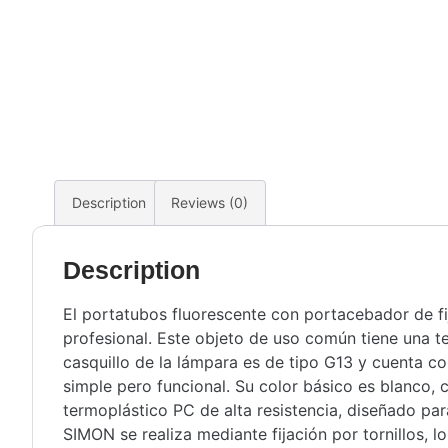
Description
Reviews (0)
Description
El portatubos fluorescente con portacebador de fi
profesional. Este objeto de uso común tiene una t
casquillo de la lámpara es de tipo G13 y cuenta co
simple pero funcional. Su color básico es blanco, 
termoplástico PC de alta resistencia, diseñado par
SIMON se realiza mediante fijación por tornillos, 