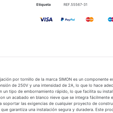
Etiqueta
REF.55567-31
jación por tornillo de la marca SIMON es un componente ese
ensión de 250V y una intensidad de 2A, lo que lo hace ade
n un tipo de embornamiento rápido, lo que facilita su inst
con un acabado en blanco nieve que se integra fácilmente en
a soportar las exigencias de cualquier proyecto de constru
lo que garantiza una instalación segura y duradera. Este pro