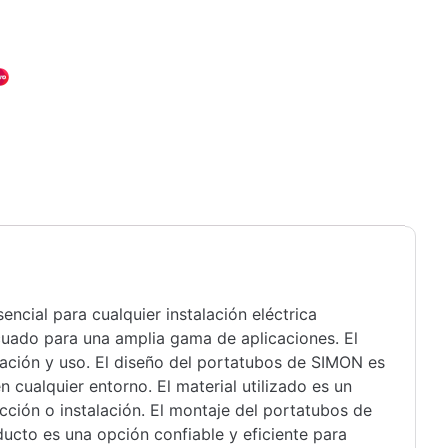
ncial para cualquier instalación eléctrica
cuado para una amplia gama de aplicaciones. El
alación y uso. El diseño del portatubos de SIMON es
 cualquier entorno. El material utilizado es un
cción o instalación. El montaje del portatubos de
ducto es una opción confiable y eficiente para