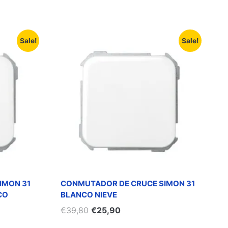
Sale!
Sale!
IMON 31
CONMUTADOR DE CRUCE SIMON 31
CO
BLANCO NIEVE
€
39,80
€
25,90