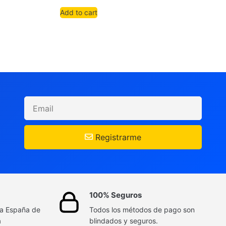
Add to cart
Registrarme
100% Seguros
da España de
Todos los métodos de pago son
a
blindados y seguros.