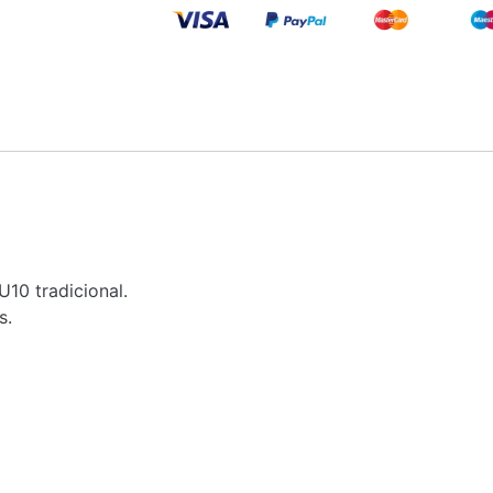
U10 tradicional.
s.