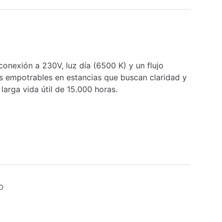
onexión a 230V, luz día (6500 K) y un flujo
s empotrables en estancias que buscan claridad y
arga vida útil de 15.000 horas.
D