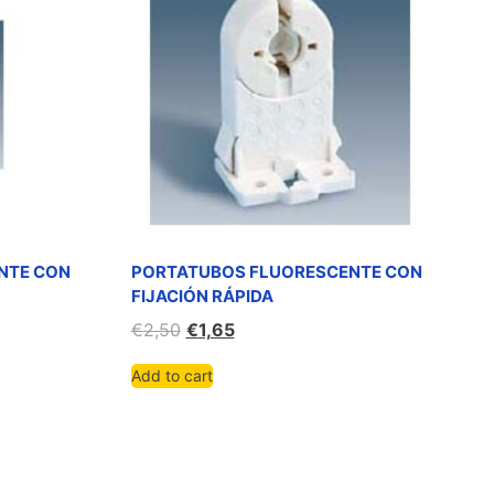
NTE CON
PORTATUBOS FLUORESCENTE CON
FIJACIÓN RÁPIDA
€
2,50
€
1,65
Add to cart