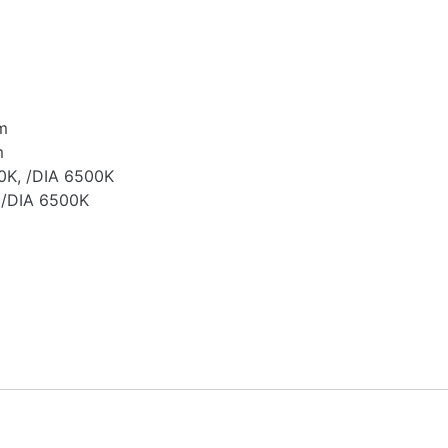
m
m
0K, /DIA 6500K
 /DIA 6500K