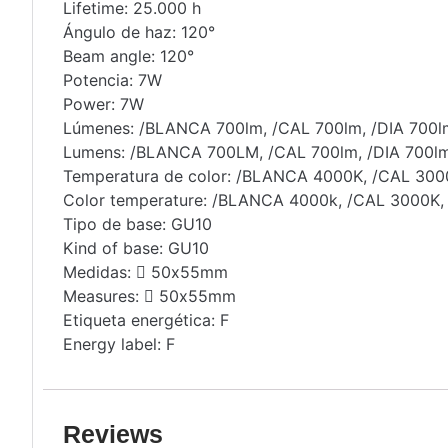
Lifetime: 25.000 h
Ángulo de haz: 120°
Beam angle: 120°
Potencia: 7W
Power: 7W
Lúmenes: /BLANCA 700lm, /CAL 700lm, /DIA 700l
Lumens: /BLANCA 700LM, /CAL 700lm, /DIA 700l
Temperatura de color: /BLANCA 4000K, /CAL 300
Color temperature: /BLANCA 4000k, /CAL 3000K,
Tipo de base: GU10
Kind of base: GU10
Medidas:  50x55mm
Measures:  50x55mm
Etiqueta energética: F
Energy label: F
Reviews