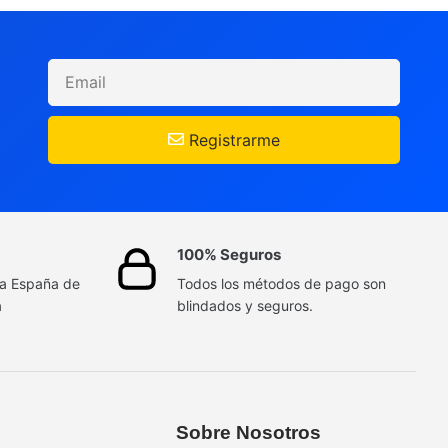
Registrarme
100% Seguros
da España de
Todos los métodos de pago son
a
blindados y seguros.
Sobre Nosotros