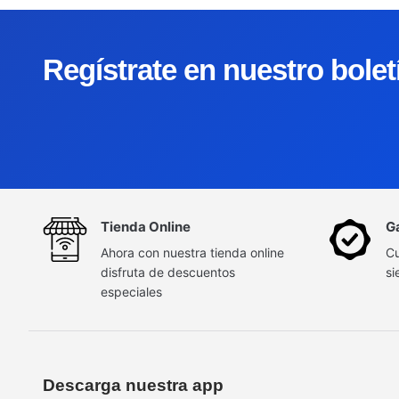
Regístrate en nuestro bole
Tienda Online
G
Ahora con nuestra tienda online
Cu
disfruta de descuentos
si
especiales
Descarga nuestra app