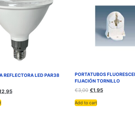
PORTATUBOS FLUORESCE
A REFLECTORA LED PAR38
FIJACIÓN TORNILLO
€
3,00
€
1,95
12,95
t
Add to cart