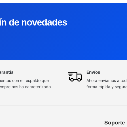
tín de novedades
arantía
Envíos
entas con el respaldo que
Ahora enviamos a to
empre nos ha caracterizado
forma rápida y segur
Soporte