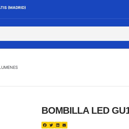
ATIS (MADRID)
 LUMENES
BOMBILLA LED GU1