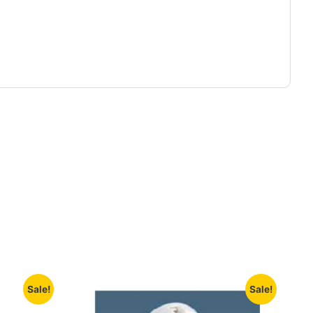
Sale!
Sale!