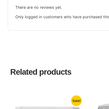
There are no reviews yet.
Only logged in customers who have purchased this
Related products
Sale!