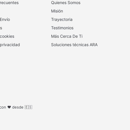
recuentes
Quienes Somos
Misión
 Envío
Trayectoria
s
Testimonios
 cookies
Más Cerca De Ti
 privacidad
Soluciones técnicas ARA
 con ❤️ desde 🇪🇸