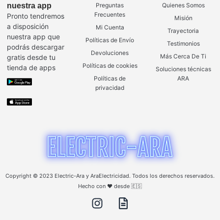
nuestra app
Preguntas
Quienes Somos
Frecuentes
Pronto tendremos
Misión
a disposición
Mi Cuenta
Trayectoria
nuestra app que
Políticas de Envío
Testimonios
podrás descargar
Devoluciones
Más Cerca De Ti
gratis desde tu
Políticas de cookies
tienda de apps
Soluciones técnicas
Políticas de
ARA
privacidad
Copyright © 2023 Electric-Ara y AraElectricidad. Todos los derechos reservados.
Hecho con ❤️ desde 🇪🇸