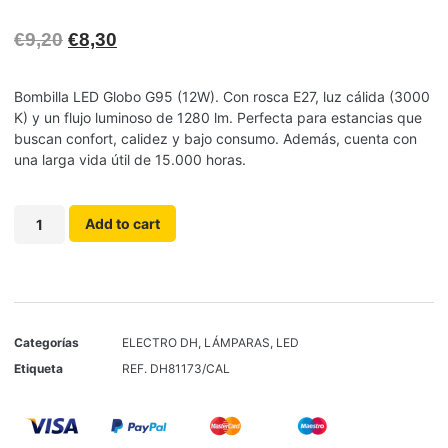
€
9,20
€
8,30
Bombilla LED Globo G95 (12W). Con rosca E27, luz cálida (3000
K) y un flujo luminoso de 1280 lm. Perfecta para estancias que
buscan confort, calidez y bajo consumo. Además, cuenta con
una larga vida útil de 15.000 horas.
Add to cart
Categorías
ELECTRO DH
,
LÁMPARAS
,
LED
Etiqueta
REF. DH81173/CAL