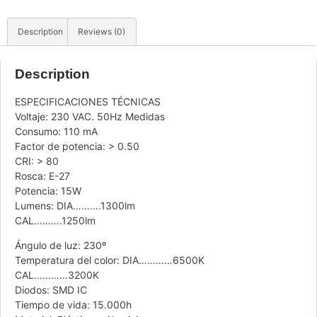
Description
Reviews (0)
Description
ESPECIFICACIONES TÉCNICAS
Voltaje: 230 VAC. 50Hz Medidas
Consumo: 110 mA
Factor de potencia: > 0.50
CRI: > 80
Rosca: E-27
Potencia: 15W
Lumens: DIA……….1300lm
CAL……….1250lm
Ángulo de luz: 230º
Temperatura del color: DIA…………6500K
CAL…………3200K
Diodos: SMD IC
Tiempo de vida: 15.000h