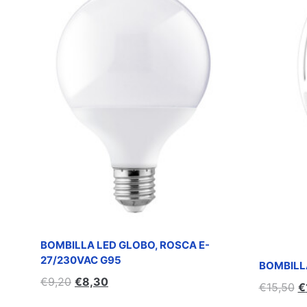
BOMBILLA LED GLOBO, ROSCA E-
27/230VAC G95
BOMBILLA
€
9,20
€
8,30
€
15,50
€