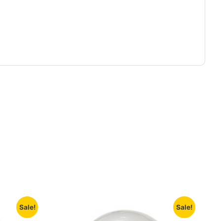
Sale!
Sale!