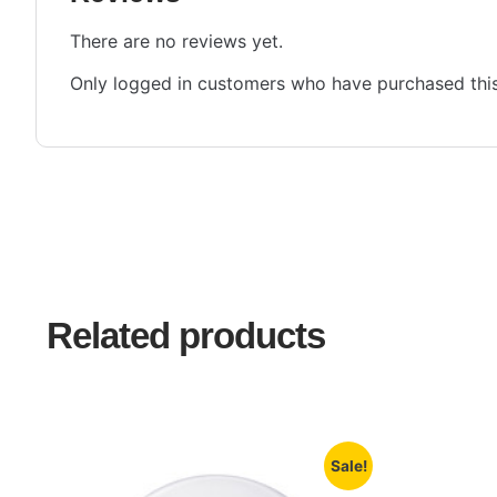
There are no reviews yet.
Only logged in customers who have purchased this
Related products
Sale!