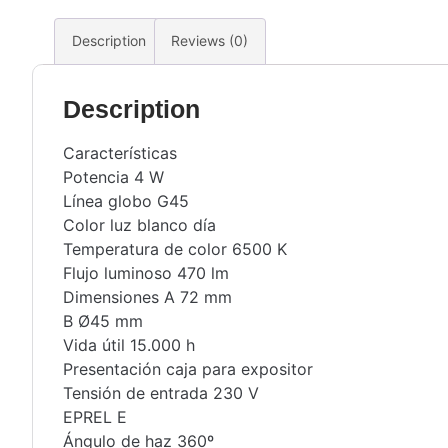
Description
Reviews (0)
Description
Características
Potencia 4 W
Línea globo G45
Color luz blanco día
Temperatura de color 6500 K
Flujo luminoso 470 lm
Dimensiones A 72 mm
B Ø45 mm
Vida útil 15.000 h
Presentación caja para expositor
Tensión de entrada 230 V
EPREL E
Ángulo de haz 360º