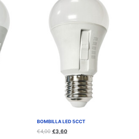
BOMBILLA LED 5CCT
€
4,00
€
3,60