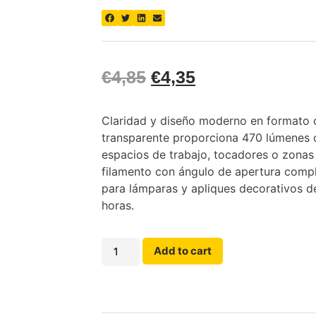
€
4,85
€
4,35
Claridad y diseño moderno en formato c
transparente proporciona 470 lúmenes de
espacios de trabajo, tocadores o zonas 
filamento con ángulo de apertura compl
para lámparas y apliques decorativos de
horas.
Add to cart