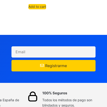
Add to cart
Registrarme
100% Seguros
da España de
Todos los métodos de pago son
a
blindados y seguros.