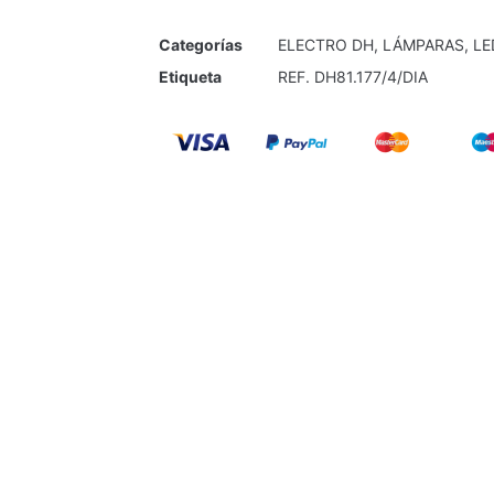
Categorías
ELECTRO DH
,
LÁMPARAS
,
LE
Etiqueta
REF. DH81.177/4/DIA