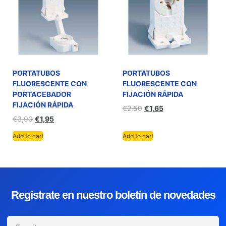
PORTATUBOS
PORTATUBOS
FLUORESCENTE CON
FLUORESCENTE CON
PORTACEBADOR
FIJACIÓN RÁPIDA
FIJACIÓN RÁPIDA
€
2,50
€
1,65
€
3,00
€
1,95
Add to cart
Add to cart
Regístrate en nuestro boletín de novedades