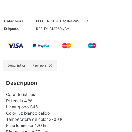
Categorías
ELECTRO DH
,
LÁMPARAS
,
LED
Etiqueta
REF. DH81.176/4/CAL
Description
Reviews (0)
Description
Características
Potencia 4 W
Línea globo G45
Color luz blanco cálido
Temperatura de color 2700 K
Flujo luminoso 470 lm
Dimensiones A 77 mm