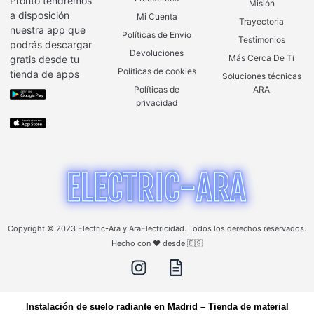
Pronto tendremos
Misión
a disposición
Mi Cuenta
Trayectoria
nuestra app que
Políticas de Envío
Testimonios
podrás descargar
Devoluciones
Más Cerca De Ti
gratis desde tu
Políticas de cookies
tienda de apps
Soluciones técnicas
Políticas de
ARA
privacidad
Copyright © 2023 Electric-Ara y AraElectricidad. Todos los derechos reservados.
Hecho con ❤️ desde 🇪🇸
Instalación de suelo radiante en Madrid
–
Tienda de material