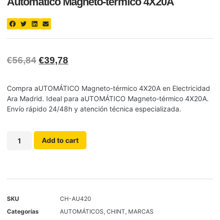
Automático Magneto-térmico 4X20A
€
56,84
€
39,78
Compra aUTOMÁTICO Magneto-térmico 4X20A en Electricidad
Ara Madrid. Ideal para aUTOMÁTICO Magneto-térmico 4X20A.
Envío rápido 24/48h y atención técnica especializada.
Add to cart
SKU
CH-AU420
Categorías
AUTOMÁTICOS
,
CHINT
,
MARCAS