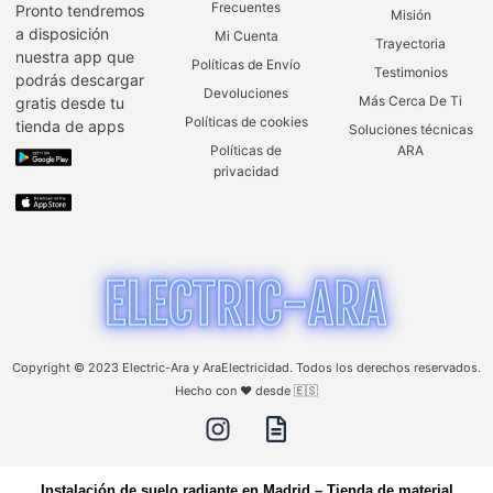
Frecuentes
Pronto tendremos
Misión
a disposición
Mi Cuenta
Trayectoria
nuestra app que
Políticas de Envío
Testimonios
podrás descargar
Devoluciones
Más Cerca De Ti
gratis desde tu
Políticas de cookies
tienda de apps
Soluciones técnicas
Políticas de
ARA
privacidad
Copyright © 2023 Electric-Ara y AraElectricidad. Todos los derechos reservados.
Hecho con ❤️ desde 🇪🇸
Instalación de suelo radiante en Madrid
–
Tienda de material