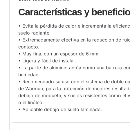
Características y benefici
• Evita la pérdida de calor e incrementa la eficienc
suelo radiante.
• Extremadamente efectiva en la reducción de ruid
contacto.
• Muy fina, con un espesor de 6 mm.
• Ligera y fácil de instalar.
• La parte de aluminio actúa como una barrera con
humedad.
• Recomendado su uso con el sistema de doble c
de Warmup, para la obtención de mejores resultad
debajo de moqueta, y suelos resistentes como el v
o el linóleo.
• Aplicable debajo de suelo laminado.