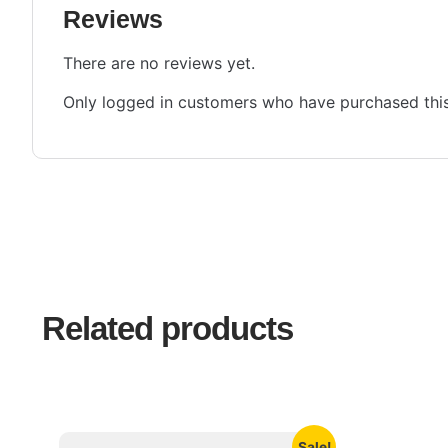
Reviews
There are no reviews yet.
Only logged in customers who have purchased this
Related products
Sale!