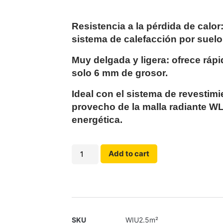
Resistencia a la pérdida de calor
sistema de calefacción por suelo
Muy delgada y ligera: ofrece ráp
solo 6 mm de grosor.
Ideal con el sistema de revestim
provecho de la malla radiante WL
energética.
Add to cart
SKU
WIU2.5m²