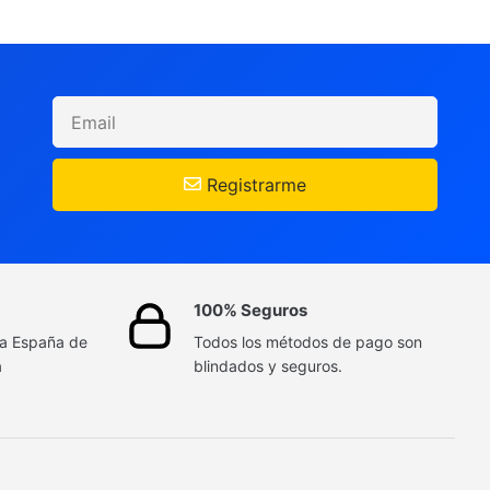
Registrarme
100% Seguros
da España de
Todos los métodos de pago son
a
blindados y seguros.