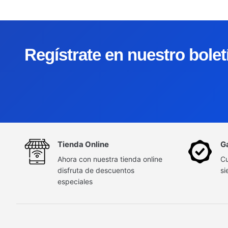
Regístrate en nuestro bole
Tienda Online
G
Ahora con nuestra tienda online
Cu
disfruta de descuentos
si
especiales