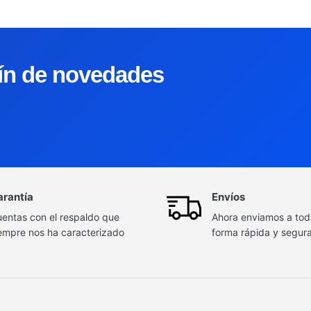
tín de novedades
arantía
Envíos
entas con el respaldo que
Ahora enviamos a to
empre nos ha caracterizado
forma rápida y segur