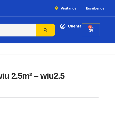
Visítanos
Escríbenos
Cuenta
0
wiu 2.5m² – wiu2.5