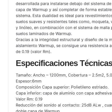
desarrollada para instalarse debajo del sistema de
capa de Warmup y así completar de forma estable
sistema. Esta dualidad es ideal para revestimiento
suelos suaves y resistentes tales como, moqueta, v
y linóleo, en combinación con el sistema de malla 
suelos laminados de Warmup.
Gracias a la integridad estructural y diseño de la 
aislamiento Warmup, se consigue una resistencia al
de 0.19 (valor Rm).
Especificaciones Técnica
Tamaño: Ancho – 1200mm, Cobertura – 2.5m2, 5
Espesor:6mm
Composición Capa superior: Polietileno estriado.
Capa inferior: capa de aluminio con capa adhesiva
Valor Rm: 0.19
Reducción del sonido al contacto: 25dB ALw , cua
doble capa de Warmup