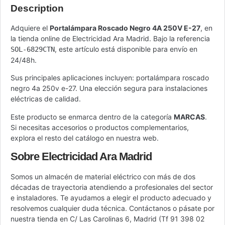
Description
Adquiere el
Portalámpara Roscado Negro 4A 250V E-27
, en
la tienda online de Electricidad Ara Madrid. Bajo la referencia
, este artículo está disponible para envío en
SOL-6829CTN
24/48h.
Sus principales aplicaciones incluyen: portalámpara roscado
negro 4a 250v e-27. Una elección segura para instalaciones
eléctricas de calidad.
Este producto se enmarca dentro de la categoría
MARCAS
.
Si necesitas accesorios o productos complementarios,
explora el resto del catálogo en nuestra web.
Sobre Electricidad Ara Madrid
Somos un almacén de material eléctrico con más de dos
décadas de trayectoria atendiendo a profesionales del sector
e instaladores. Te ayudamos a elegir el producto adecuado y
resolvemos cualquier duda técnica. Contáctanos o pásate por
nuestra tienda en C/ Las Carolinas 6, Madrid (Tf 91 398 02