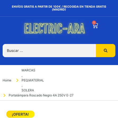
ENVÍOS GRATIS A PARTIR DE 100€ / RECOGIDA EN TIENDA GRATIS
(MADRID)
0
MARCAS
,
Home
PEQ.MATERIAL
,
SOLERA
Portalámpara Roscado Negro 4A 250V E-27
¡OFERTA!