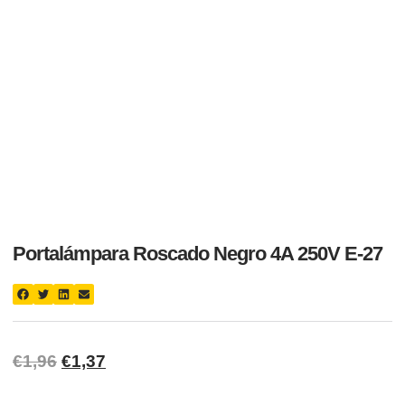
Portalámpara Roscado Negro 4A 250V E-27
€
1,96
€
1,37