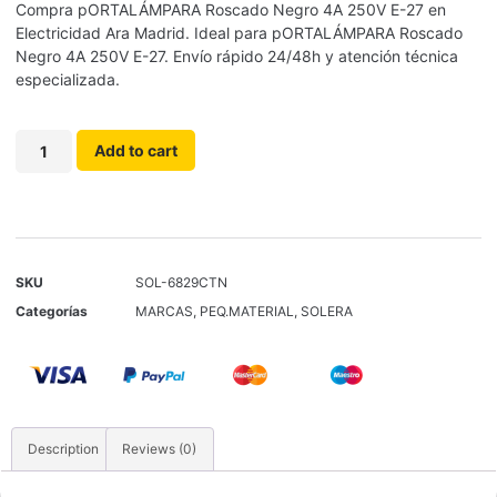
Compra pORTALÁMPARA Roscado Negro 4A 250V E-27 en
Electricidad Ara Madrid. Ideal para pORTALÁMPARA Roscado
Negro 4A 250V E-27. Envío rápido 24/48h y atención técnica
especializada.
Add to cart
SKU
SOL-6829CTN
Categorías
MARCAS
,
PEQ.MATERIAL
,
SOLERA
Description
Reviews (0)