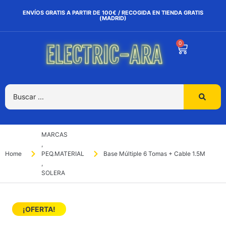
ENVÍOS GRATIS A PARTIR DE 100€ / RECOGIDA EN TIENDA GRATIS
(MADRID)
0
MARCAS
,
Home
PEQ.MATERIAL
Base Múltiple 6 Tomas + Cable 1.5M
,
SOLERA
¡OFERTA!