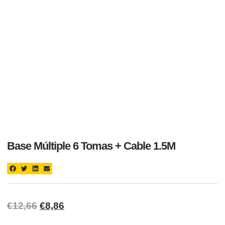
Base Múltiple 6 Tomas + Cable 1.5M
€
12,66
€
8,86