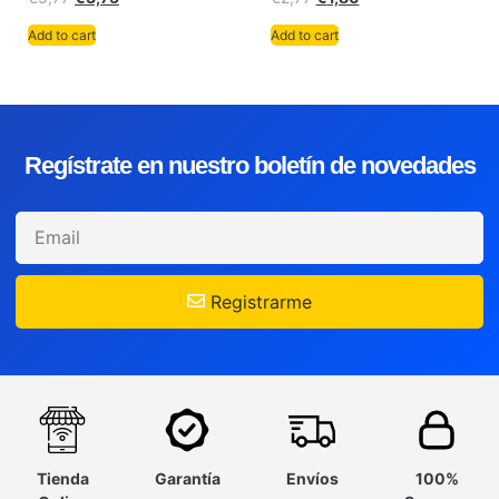
Add to cart
Add to cart
Regístrate en nuestro boletín de novedades
Registrarme
Tienda
Garantía
Envíos
100%