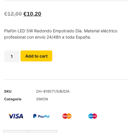
€
12,00
€
10,20
Plafón LED 5W Redondo Empotrado Día. Material eléctrico
profesional con envío 24/48h a toda España.
Add to cart
SKU
DH-816071/5/B/DÍA
Categoría
SIMON