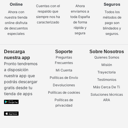
Online
Seguros
Cuentas con el
Ahora
respaldo que
enviamos a
Ahora con
Todos los
siempre nos ha
toda España
nuestra tienda
métodos de
caracterizado
de forma
online disfruta
pago son
rápida y
de descuentos
blindados y
segura
especiales
seguros.
Descarga
Soporte
Sobre Nosotros
nuestra app
Preguntas
Quienes Somos
Frecuentes
Pronto tendremos
Misión
a disposición
Mi Cuenta
Trayectoria
nuestra app que
Políticas de Envío
Testimonios
podrás descargar
Devoluciones
Más Cerca De Ti
gratis desde tu
Políticas de cookies
tienda de apps
Soluciones técnicas
Políticas de
ARA
privacidad