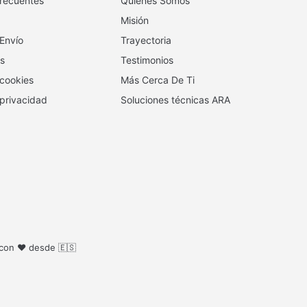
recuentes
Quienes Somos
Misión
 Envío
Trayectoria
s
Testimonios
 cookies
Más Cerca De Ti
 privacidad
Soluciones técnicas ARA
 con ❤️ desde 🇪🇸