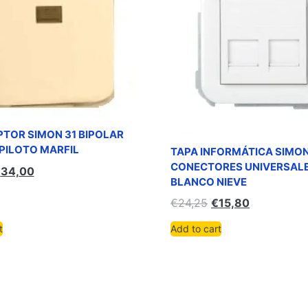
PTOR SIMON 31 BIPOLAR
PILOTO MARFIL
TAPA INFORMÁTICA SIMON
CONECTORES UNIVERSAL
€
34,00
BLANCO NIEVE
€
24,25
€
15,80
t
Add to cart