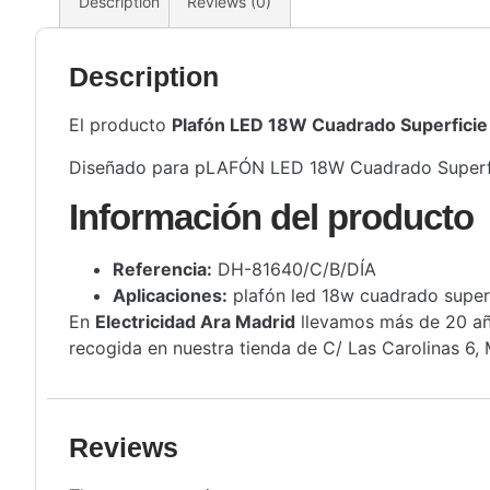
Description
Reviews (0)
Description
El producto
Plafón LED 18W Cuadrado Superficie
Diseñado para pLAFÓN LED 18W Cuadrado Superficie 
Información del producto
Referencia:
DH-81640/C/B/DÍA
Aplicaciones:
plafón led 18w cuadrado super
En
Electricidad Ara Madrid
llevamos más de 20 año
recogida en nuestra tienda de C/ Las Carolinas 6, 
Reviews