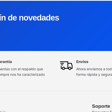
tín de novedades
arantía
Envíos
entas con el respaldo que
Ahora enviamos a to
empre nos ha caracterizado
forma rápida y segur
Soporte