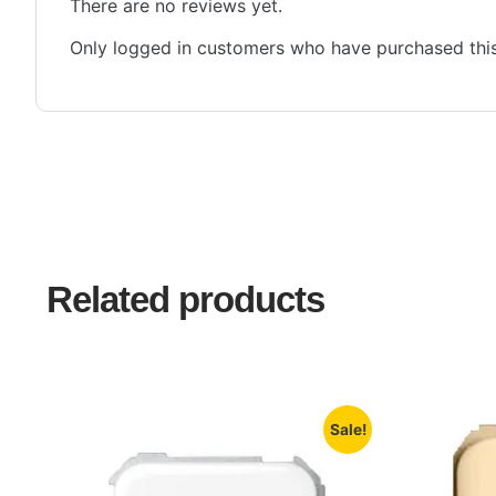
There are no reviews yet.
Only logged in customers who have purchased this
Related products
Sale!