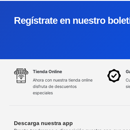
Regístrate en nuestro bole
Tienda Online
G
Ahora con nuestra tienda online
Cu
disfruta de descuentos
si
especiales
Descarga nuestra app