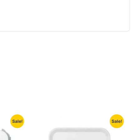
Sale!
Sale!