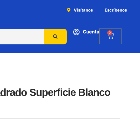
Visítanos
Escríbenos
Cuenta
0
drado Superficie Blanco