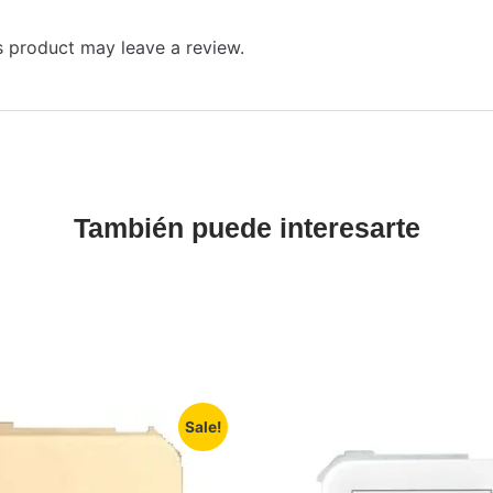
 product may leave a review.
También puede interesarte
Sale!