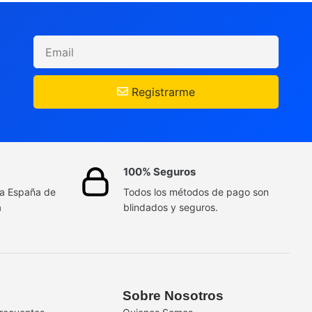
Registrarme
100% Seguros
da España de
Todos los métodos de pago son
a
blindados y seguros.
Sobre Nosotros