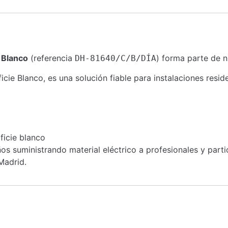
 Blanco
(referencia
) forma parte de n
DH-81640/C/B/DÍA
Blanco, es una solución fiable para instalaciones residenc
ficie blanco
s suministrando material eléctrico a profesionales y part
Madrid.