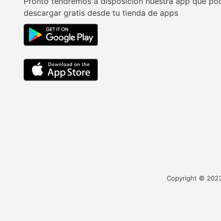
Pronto tendremos a disposición nuestra app que po
descargar gratis desde tu tienda de apps
Copyright © 2023 