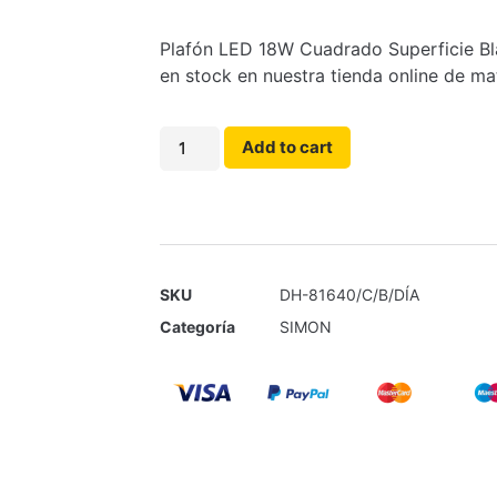
Plafón LED 18W Cuadrado Superficie Bl
en stock en nuestra tienda online de mat
Add to cart
SKU
DH-81640/C/B/DÍA
Categoría
SIMON