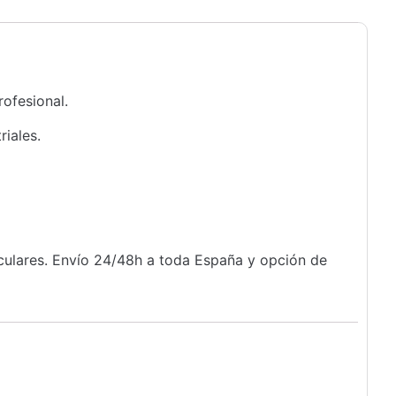
rofesional.
riales.
iculares. Envío 24/48h a toda España y opción de