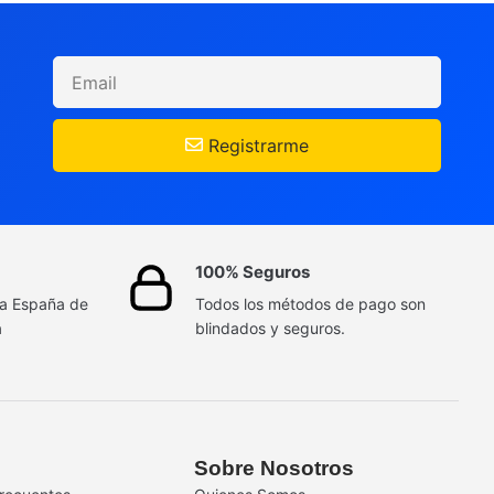
Registrarme
100% Seguros
da España de
Todos los métodos de pago son
a
blindados y seguros.
Sobre Nosotros