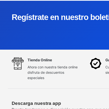
Regístrate en nuestro bole
Tienda Online
G
Ahora con nuestra tienda online
Cu
disfruta de descuentos
si
especiales
Descarga nuestra app