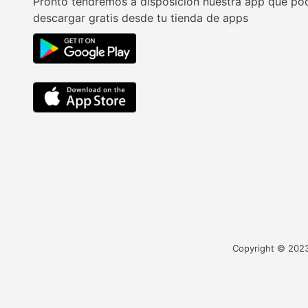
Pronto tendremos a disposición nuestra app que po
descargar gratis desde tu tienda de apps
Copyright © 2023 