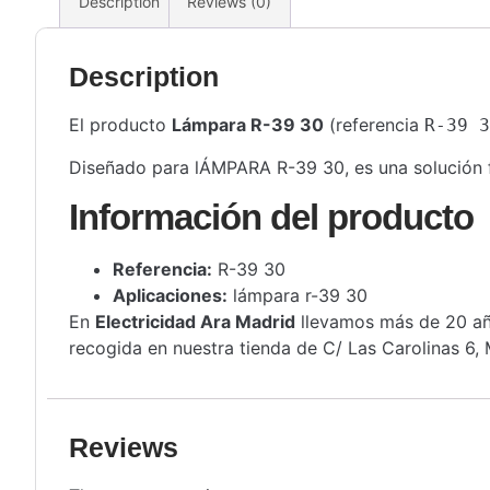
Description
Reviews (0)
Description
El producto
Lámpara R-39 30
(referencia
R-39 3
Diseñado para lÁMPARA R-39 30, es una solución fia
Información del producto
Referencia:
R-39 30
Aplicaciones:
lámpara r-39 30
En
Electricidad Ara Madrid
llevamos más de 20 año
recogida en nuestra tienda de C/ Las Carolinas 6, 
Reviews