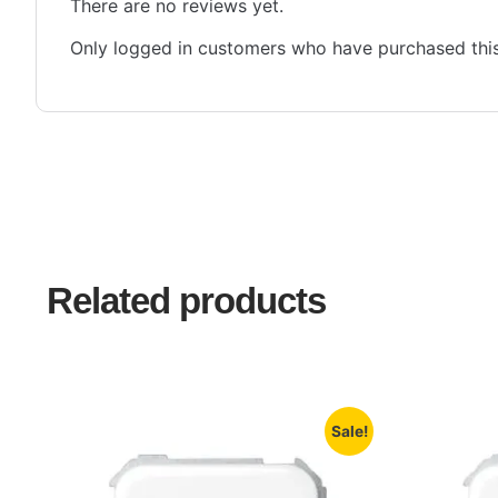
There are no reviews yet.
Only logged in customers who have purchased this
Related products
Sale!