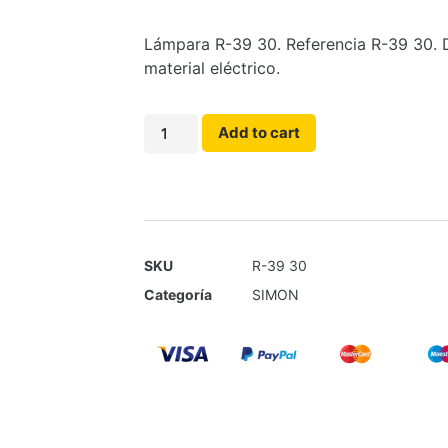
Lámpara R-39 30. Referencia R-39 30. D
material eléctrico.
Add to cart
SKU
R-39 30
Categoría
SIMON