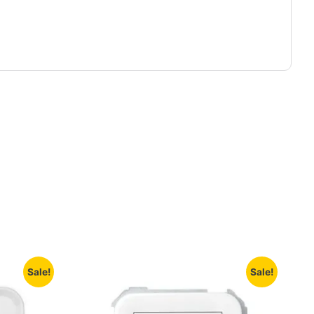
Sale!
Sale!