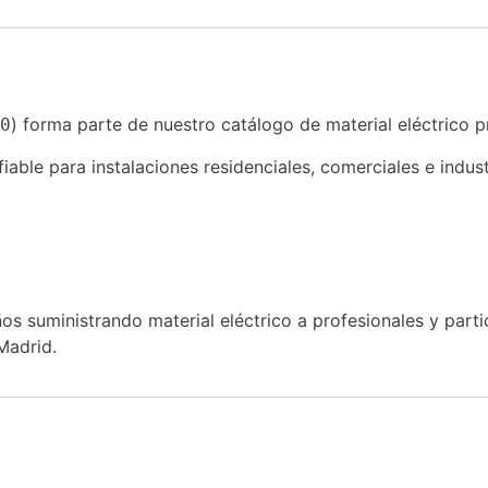
) forma parte de nuestro catálogo de material eléctrico p
0
ble para instalaciones residenciales, comerciales e indust
s suministrando material eléctrico a profesionales y part
Madrid.