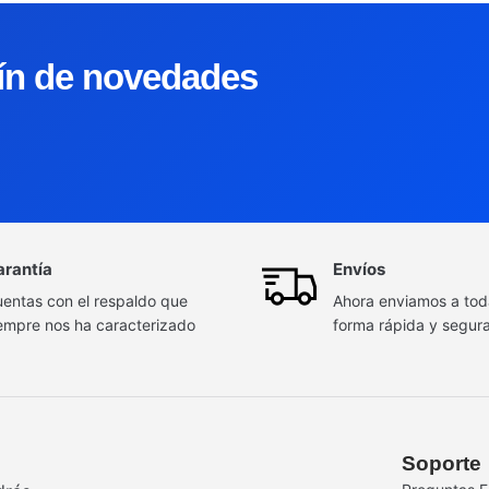
tín de novedades
arantía
Envíos
entas con el respaldo que
Ahora enviamos a to
empre nos ha caracterizado
forma rápida y segur
Soporte