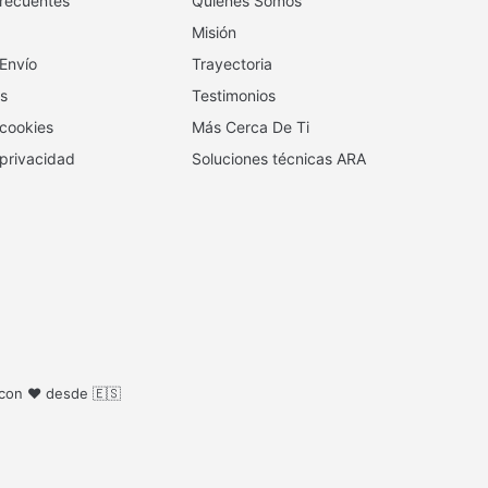
recuentes
Quienes Somos
Misión
 Envío
Trayectoria
s
Testimonios
 cookies
Más Cerca De Ti
 privacidad
Soluciones técnicas ARA
 con ❤️ desde 🇪🇸