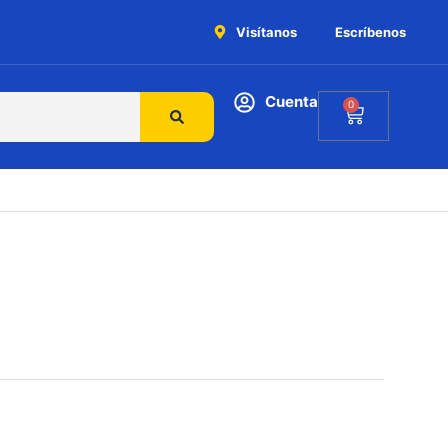
Visítanos
Escríbenos
Cuenta
0