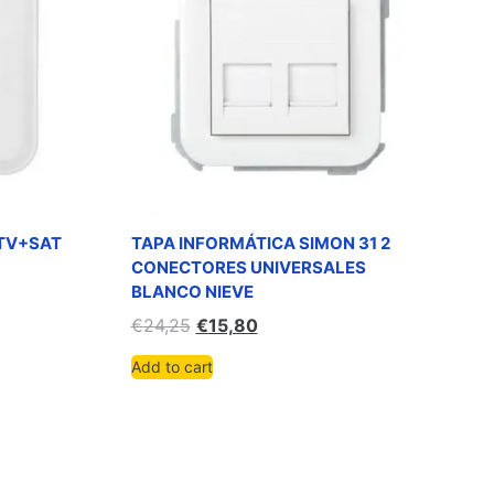
-TV+SAT
TAPA INFORMÁTICA SIMON 31 2
CONECTORES UNIVERSALES
BLANCO NIEVE
€
24,25
€
15,80
Add to cart