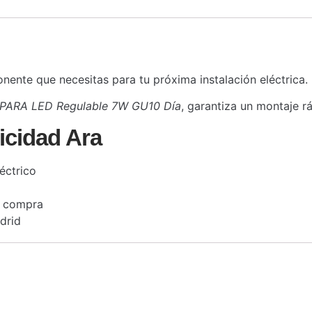
nente que necesitas para tu próxima instalación eléctrica
PARA LED Regulable 7W GU10 Día
, garantiza un montaje r
icidad Ara
éctrico
a compra
drid