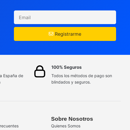
Registrarme
100% Seguros
da España de
Todos los métodos de pago son
a
blindados y seguros.
Sobre Nosotros
recuentes
Quienes Somos