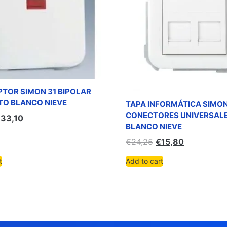
PTOR SIMON 31 BIPOLAR
TO BLANCO NIEVE
TAPA INFORMÁTICA SIMON
CONECTORES UNIVERSAL
€
33,10
BLANCO NIEVE
€
24,25
€
15,80
t
Add to cart