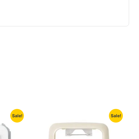
Sale!
Sale!