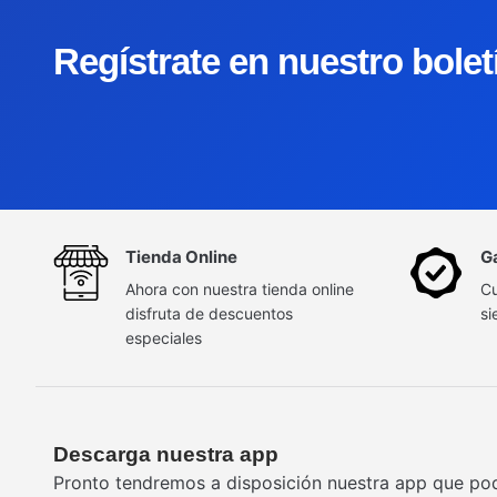
Regístrate en nuestro bole
Tienda Online
G
Ahora con nuestra tienda online
Cu
disfruta de descuentos
si
especiales
Descarga nuestra app
Pronto tendremos a disposición nuestra app que po