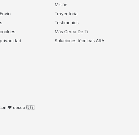
Misión
 Envío
Trayectoria
s
Testimonios
 cookies
Más Cerca De Ti
 privacidad
Soluciones técnicas ARA
 con ❤️ desde 🇪🇸