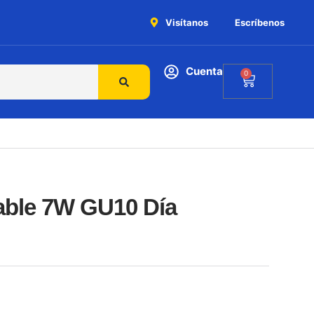
Visítanos
Escríbenos
Cuenta
0
ble 7W GU10 Día