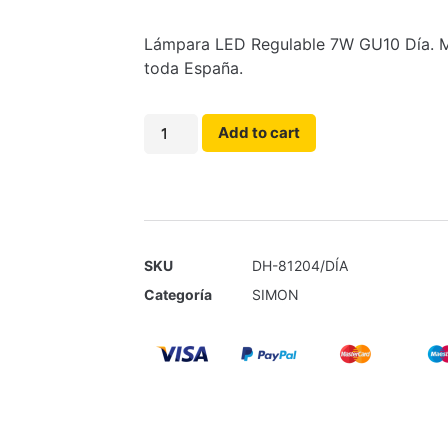
Lámpara LED Regulable 7W GU10 Día. Mat
toda España.
Add to cart
SKU
DH-81204/DÍA
Categoría
SIMON