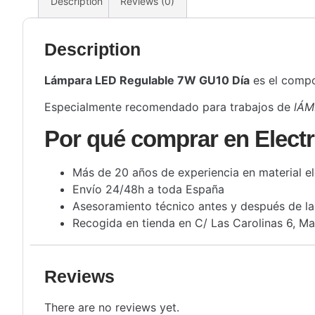
Description
Reviews (0)
Description
Lámpara LED Regulable 7W GU10 Día
es el compo
Especialmente recomendado para trabajos de
lÁM
Por qué comprar en Electr
Más de 20 años de experiencia en material el
Envío 24/48h a toda España
Asesoramiento técnico antes y después de l
Recogida en tienda en C/ Las Carolinas 6, Ma
Reviews
There are no reviews yet.