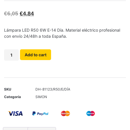
€
6,05
€
4,84
Lámpara LED R50 6W E-14 Día. Material eléctrico profesional
con envío 24/48h a toda España.
Add to cart
SKU
DH-81123/R50/E/DÍA
Categoría
SIMON