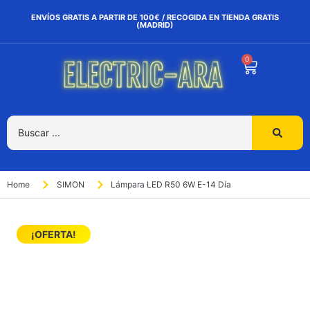
ENVÍOS GRATIS A PARTIR DE 100€ / RECOGIDA EN TIENDA GRATIS
(MADRID)
0
Home
SIMON
Lámpara LED R50 6W E-14 Día
¡OFERTA!