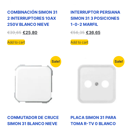
COMBINACIÓN SIMON 31
INTERRUPTOR PERSIANA
2 INTERRUPTORES 10AX
SIMON 31 3 POSICIONES
250V BLANCO NIEVE
1-0-2 MARFIL
€
39,65
€
25,80
€
56,35
€
36,65
Add to cart
Add to cart
Sale!
Sale!
CONMUTADOR DE CRUCE
PLACA SIMON 31 PARA
SIMON 31 BLANCO NIEVE
TOMA R-TV 0 BLANCO