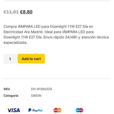
€
11,01
€
8,80
Compra lÁMPARA LED para Downlight 11W E27 Día en
Electricidad Ara Madrid. Ideal para lÁMPARA LED para
Downlight 11W E27 Día. Envío rápido 24/48h y atención técnica
especializada.
Add to cart
SKU
DH-81564/DÍA
Categoría
SIMON