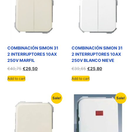
COMBINACIÓN SIMON 31
COMBINACIÓN SIMON 31
2 INTERRUPTORES 10AX
2 INTERRUPTORES 10AX
250V MARFIL
250V BLANCO NIEVE
€
40,75
€
26,50
€
39,65
€
25,80
Add to cart
Add to cart
Sale!
Sale!