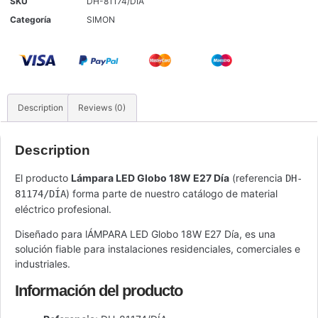
SKU
DH-81174/DÍA
Categoría
SIMON
Description
Reviews (0)
Description
El producto
Lámpara LED Globo 18W E27 Día
(referencia
DH-
) forma parte de nuestro catálogo de material
81174/DÍA
eléctrico profesional.
Diseñado para lÁMPARA LED Globo 18W E27 Día, es una
solución fiable para instalaciones residenciales, comerciales e
industriales.
Información del producto