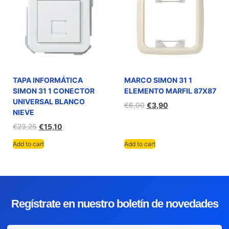
TAPA INFORMÁTICA
MARCO SIMON 31 1
SIMON 31 1 CONECTOR
ELEMENTO MARFIL 87X87
UNIVERSAL BLANCO
€
6,00
€
3,90
NIEVE
€
23,25
€
15,10
Add to cart
Add to cart
Regístrate en nuestro boletín de novedades