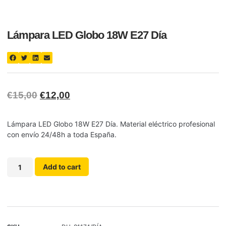
Lámpara LED Globo 18W E27 Día
€
15,00
€
12,00
Lámpara LED Globo 18W E27 Día. Material eléctrico profesional
con envío 24/48h a toda España.
Add to cart