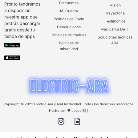
Frecuentes
Pronto tendremos
Misión
a disposición
Mi Cuenta
Trayectoria
nuestra app que
Políticas de Envío
Testimonios
podrás descargar
Devoluciones
Más Cerca De Ti
gratis desde tu
Políticas de cookies
tienda de apps
Soluciones técnicas
Políticas de
ARA
privacidad
Copyright © 2023 Electric-Ara y AraElectricidad. Todos los derechos reservados.
Hecho con ❤️ desde 🇪🇸