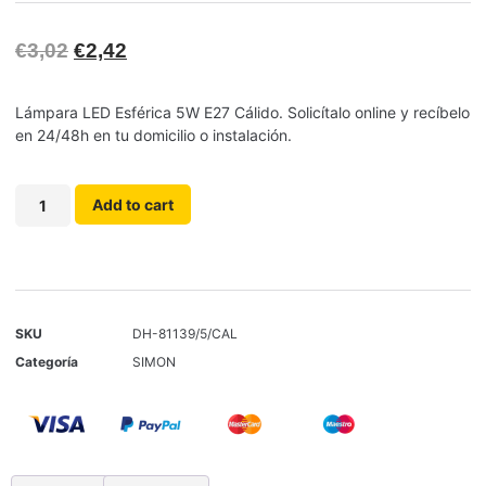
€
3,02
€
2,42
Lámpara LED Esférica 5W E27 Cálido. Solicítalo online y recíbelo
en 24/48h en tu domicilio o instalación.
Add to cart
SKU
DH-81139/5/CAL
Categoría
SIMON