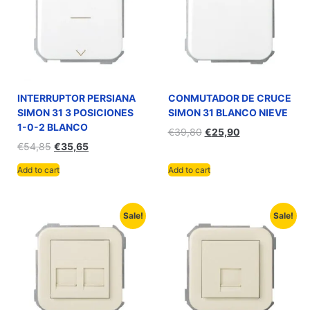
INTERRUPTOR PERSIANA
CONMUTADOR DE CRUCE
SIMON 31 3 POSICIONES
SIMON 31 BLANCO NIEVE
1-0-2 BLANCO
€
39,80
€
25,90
€
54,85
€
35,65
Add to cart
Add to cart
Sale!
Sale!