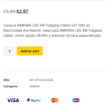
€
3,59
€
2,87
Compra lAMPARA LED 4W Fullglass Cálido E27 G45 en
Electricidad Ara Madrid. Ideal para lÁMPARA LED 4W Fullglass
Cálido. Envío rápido 24/48h y atención técnica especializada.
Add to cart
SKU
DH-81135/C/CAL
Categoría
SIMON