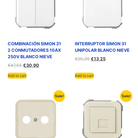
COMBINACIÓN SIMON 31
INTERRUPTOR SIMON 31
2 CONMUTADORES 10AX
UNIPOLAR BLANCO NIEVE
250V BLANCO NIEVE
€
20,35
€
13,25
€
47,55
€
30,90
Add to cart
Add to cart
Sale!
Sale!