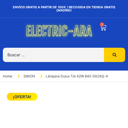
ENVÍOS GRATIS A PARTIR DE 100€ / RECOGIDA EN TIENDA GRATIS
(MADRID)
0
Home
SIMON
Lámpara Dulux T/e 42W 840 GX24Q-4
¡OFERTA!