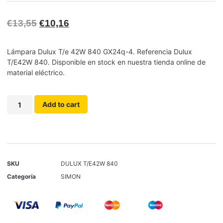
€
13,55
€
10,16
Lámpara Dulux T/e 42W 840 GX24q-4. Referencia Dulux
T/E42W 840. Disponible en stock en nuestra tienda online de
material eléctrico.
Add to cart
SKU
DULUX T/E42W 840
Categoría
SIMON