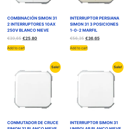
COMBINACIÓN SIMON 31
INTERRUPTOR PERSIANA
2 INTERRUPTORES 10AX
SIMON 31 3 POSICIONES
250V BLANCO NIEVE
1-0-2 MARFIL
€
39,65
€
25,80
€
56,35
€
36,65
Add to cart
Add to cart
Sale!
Sale!
CONMUTADOR DE CRUCE
INTERRUPTOR SIMON 31
SIMON 31 BLANCO NIEVE
UNIPOLAR BLANCO NIEVE