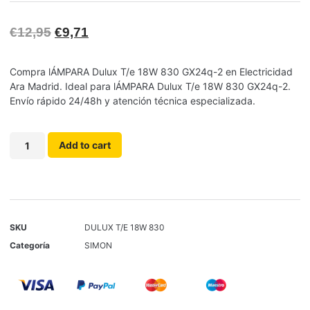
€
12,95
€
9,71
Compra lÁMPARA Dulux T/e 18W 830 GX24q-2 en Electricidad
Ara Madrid. Ideal para lÁMPARA Dulux T/e 18W 830 GX24q-2.
Envío rápido 24/48h y atención técnica especializada.
Add to cart
SKU
DULUX T/E 18W 830
Categoría
SIMON