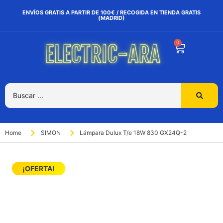
ENVÍOS GRATIS A PARTIR DE 100€ / RECOGIDA EN TIENDA GRATIS
(MADRID)
0
Home
SIMON
Lámpara Dulux T/e 18W 830 GX24Q-2
¡OFERTA!