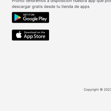
Pronto tendremos a disposición nuestra app que po
descargar gratis desde tu tienda de apps
Copyright © 2023 