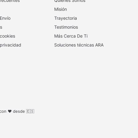
recuentes
Quienes Somos
Misión
 Envío
Trayectoria
s
Testimonios
 cookies
Más Cerca De Ti
 privacidad
Soluciones técnicas ARA
 con ❤️ desde 🇪🇸