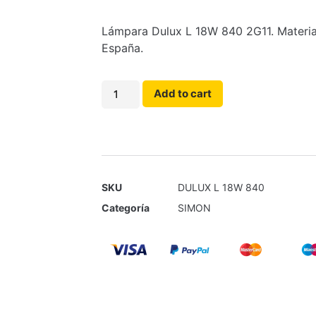
Lámpara Dulux L 18W 840 2G11. Material
España.
Add to cart
SKU
DULUX L 18W 840
Categoría
SIMON