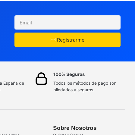
Registrarme
100% Seguros
da España de
Todos los métodos de pago son
a
blindados y seguros.
Sobre Nosotros