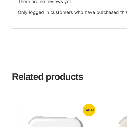
There are no reviews yet.
Only logged in customers who have purchased this
Related products
Sale!