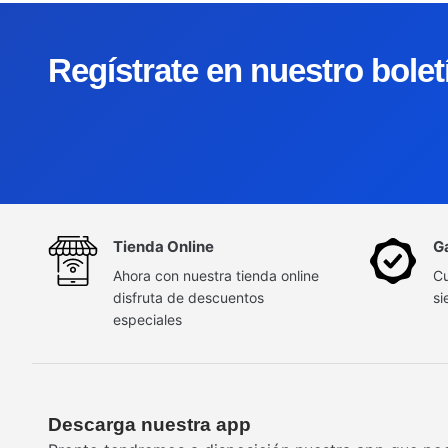
Regístrate en nuestro bole
Tienda Online
G
Ahora con nuestra tienda online
Cu
disfruta de descuentos
si
especiales
Descarga nuestra app