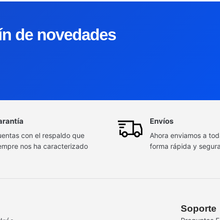
tín de novedades
arantía
Envíos
entas con el respaldo que
Ahora enviamos a to
empre nos ha caracterizado
forma rápida y segur
Soporte