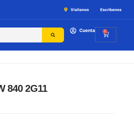
Visítanos
Escríbenos
Cuenta
0
W 840 2G11