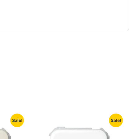
Sale!
Sale!