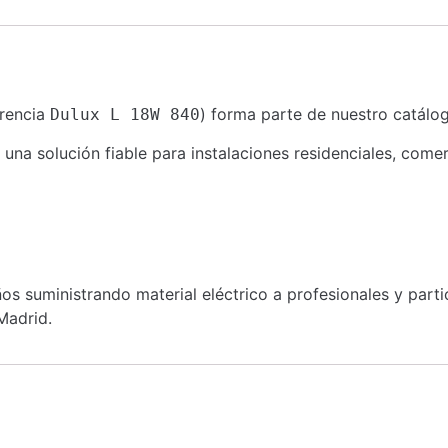
rencia
) forma parte de nuestro catálog
Dulux L 18W 840
a solución fiable para instalaciones residenciales, comerci
s suministrando material eléctrico a profesionales y part
Madrid.