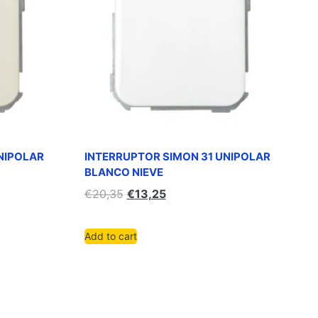
NIPOLAR
INTERRUPTOR SIMON 31 UNIPOLAR
BLANCO NIEVE
€
20,35
€
13,25
Add to cart