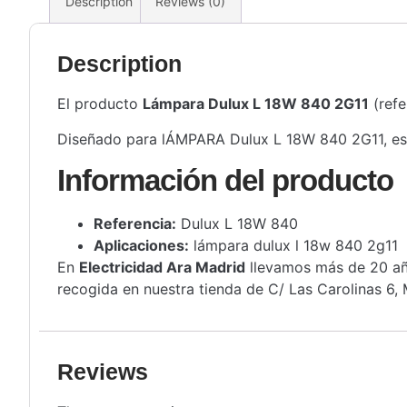
Description
Reviews (0)
Description
El producto
Lámpara Dulux L 18W 840 2G11
(refe
Diseñado para lÁMPARA Dulux L 18W 840 2G11, es un
Información del producto
Referencia:
Dulux L 18W 840
Aplicaciones:
lámpara dulux l 18w 840 2g11
En
Electricidad Ara Madrid
llevamos más de 20 año
recogida en nuestra tienda de C/ Las Carolinas 6, 
Reviews