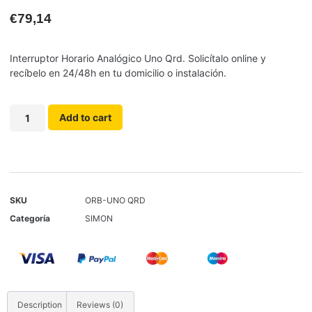
€
79,14
Interruptor Horario Analógico Uno Qrd. Solicítalo online y
recíbelo en 24/48h en tu domicilio o instalación.
Add to cart
SKU
ORB-UNO QRD
Categoría
SIMON
Description
Reviews (0)