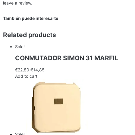
leave a review.
También puede interesarte
Related products
Sale!
CONMUTADOR SIMON 31 MARFIL
€
22,80
€
14,85
Add to cart
Sale!