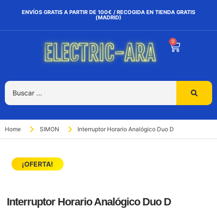
ENVÍOS GRATIS A PARTIR DE 100€ / RECOGIDA EN TIENDA GRATIS
(MADRID)
0
Home
SIMON
Interruptor Horario Analógico Duo D
¡OFERTA!
Interruptor Horario Analógico Duo D