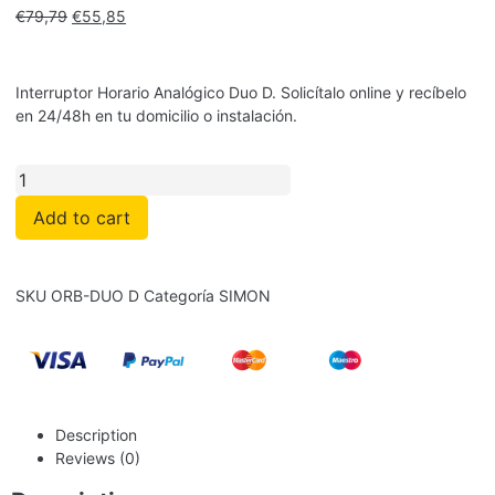
€
79,79
€
55,85
Interruptor Horario Analógico Duo D. Solicítalo online y recíbelo
en 24/48h en tu domicilio o instalación.
Add to cart
SKU
ORB-DUO D
Categoría
SIMON
Description
Reviews (0)