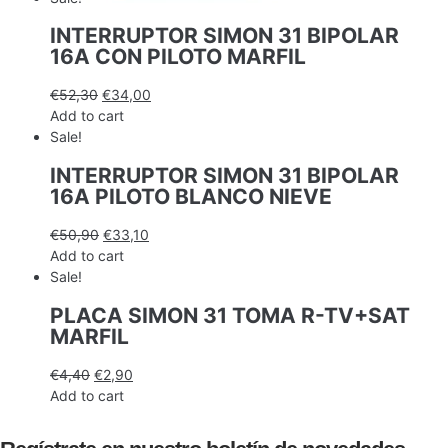
INTERRUPTOR SIMON 31 BIPOLAR
16A CON PILOTO MARFIL
€
52,30
€
34,00
Add to cart
Sale!
INTERRUPTOR SIMON 31 BIPOLAR
16A PILOTO BLANCO NIEVE
€
50,90
€
33,10
Add to cart
Sale!
PLACA SIMON 31 TOMA R-TV+SAT
MARFIL
€
4,40
€
2,90
Add to cart