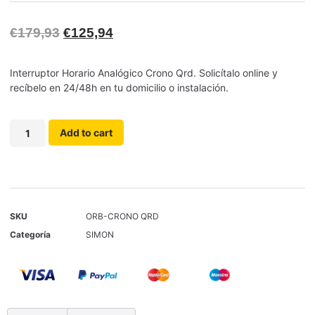
€
179,93
€
125,94
Interruptor Horario Analógico Crono Qrd. Solicítalo online y
recíbelo en 24/48h en tu domicilio o instalación.
Add to cart
SKU
ORB-CRONO QRD
Categoría
SIMON