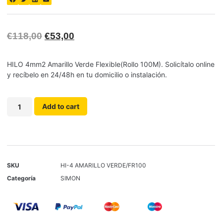
€
118,00
€
53,00
HILO 4mm2 Amarillo Verde Flexible(Rollo 100M). Solicítalo online
y recíbelo en 24/48h en tu domicilio o instalación.
Add to cart
SKU
HI-4 AMARILLO VERDE/FR100
Categoría
SIMON