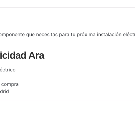
omponente que necesitas para tu próxima instalación eléctr
icidad Ara
éctrico
a compra
drid