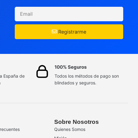
Registrarme
100% Seguros
da España de
Todos los métodos de pago son
a
blindados y seguros.
Sobre Nosotros
recuentes
Quienes Somos