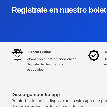
Regístrate en nuestro bole
Tienda Online
G
Ahora con nuestra tienda online
Cu
disfruta de descuentos
si
especiales
Descarga nuestra app
Pronto tendremos a disposición nuestra app que po
descargar gratis desde tu tienda de apps