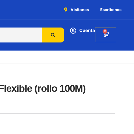
Visítanos
Escríbenos
Cuenta
0
lexible (rollo 100M)