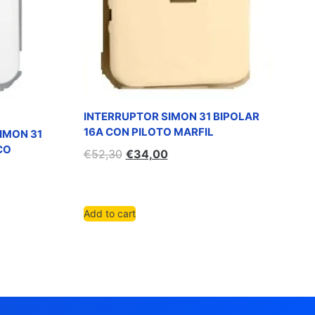
INTERRUPTOR SIMON 31 BIPOLAR
16A CON PILOTO MARFIL
IMON 31
CO
€
52,30
€
34,00
Add to cart