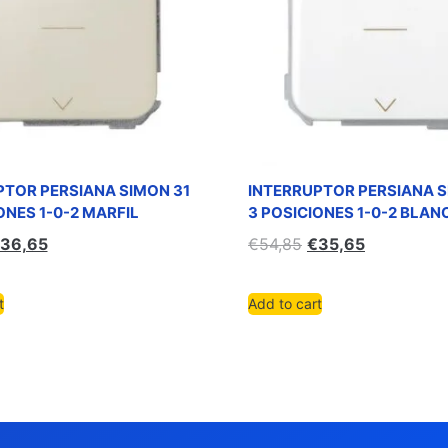
PTOR PERSIANA SIMON 31
INTERRUPTOR PERSIANA S
ONES 1-0-2 MARFIL
3 POSICIONES 1-0-2 BLAN
36,65
€
54,85
€
35,65
t
Add to cart