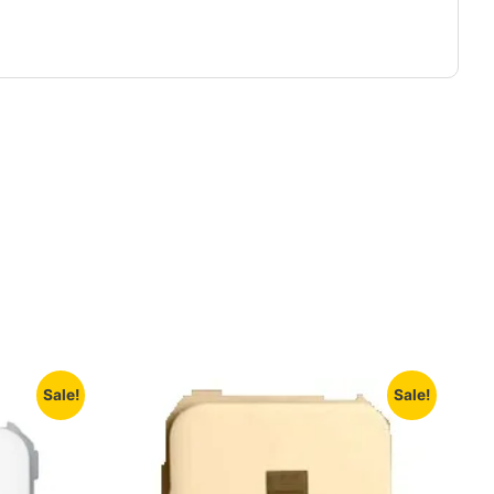
Sale!
Sale!