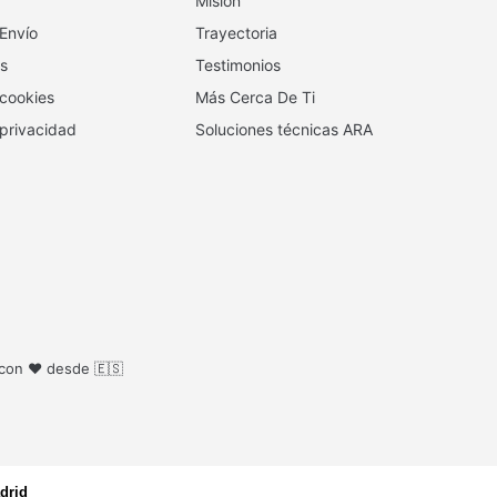
Misión
 Envío
Trayectoria
s
Testimonios
 cookies
Más Cerca De Ti
 privacidad
Soluciones técnicas ARA
 con ❤️ desde 🇪🇸
drid