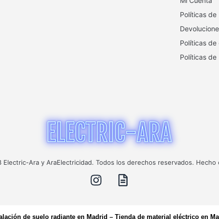
Mi Cuenta
Políticas de
Devolucione
Políticas de
Políticas de
Electric-Ara y AraElectricidad. Todos los derechos reservados. Hecho
talación de suelo radiante en Madrid
–
Tienda de material eléctrico en Ma