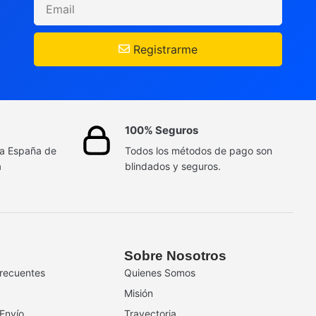
Registrarme
100% Seguros
da España de
Todos los métodos de pago son
a
blindados y seguros.
Sobre Nosotros
recuentes
Quienes Somos
Misión
 Envío
Trayectoria