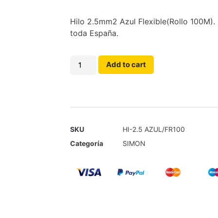
Hilo 2.5mm2 Azul Flexible(Rollo 100M). 
toda España.
Add to cart
SKU
HI-2.5 AZUL/FR100
Categoría
SIMON