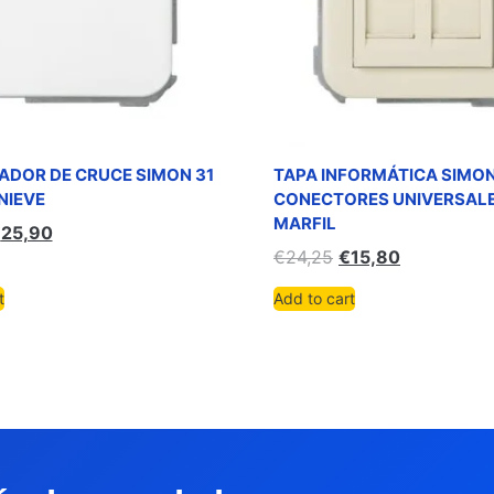
DOR DE CRUCE SIMON 31
TAPA INFORMÁTICA SIMON
NIEVE
CONECTORES UNIVERSAL
MARFIL
€
25,90
€
24,25
€
15,80
t
Add to cart