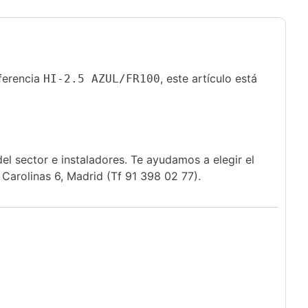
eferencia
, este artículo está
HI-2.5 AZUL/FR100
l sector e instaladores. Te ayudamos a elegir el
Carolinas 6, Madrid (Tf 91 398 02 77).