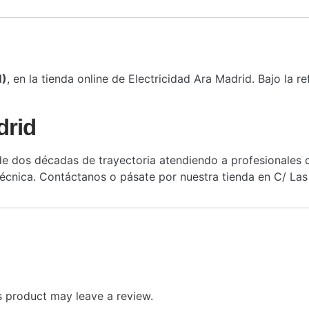
M)
, en la tienda online de Electricidad Ara Madrid. Bajo la r
drid
 dos décadas de trayectoria atendiendo a profesionales de
cnica. Contáctanos o pásate por nuestra tienda en C/ Las 
 product may leave a review.