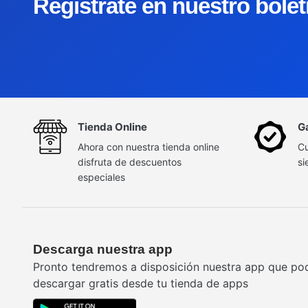
Regístrate en nuestro bole
Tienda Online
G
Ahora con nuestra tienda online
Cu
disfruta de descuentos
si
especiales
Descarga nuestra app
Pronto tendremos a disposición nuestra app que po
descargar gratis desde tu tienda de apps