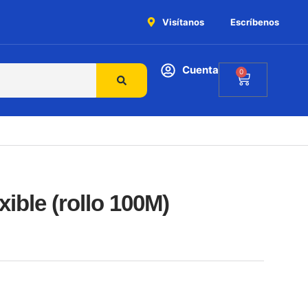
Visítanos
Escríbenos
Cuenta
0
ible (rollo 100M)