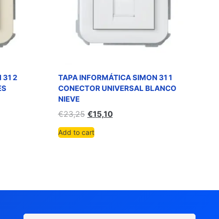
 31 2
TAPA INFORMÁTICA SIMON 31 1
ES
CONECTOR UNIVERSAL BLANCO
NIEVE
€
23,25
€
15,10
Add to cart