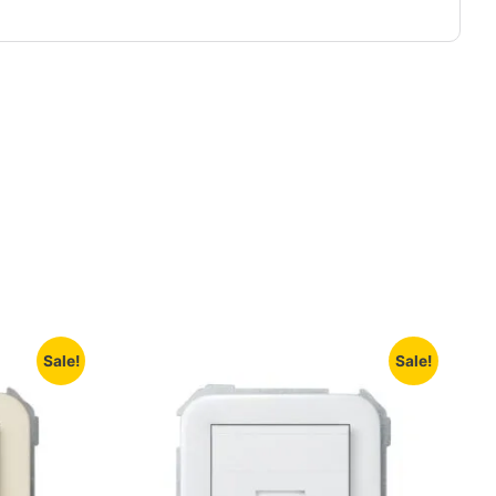
Sale!
Sale!