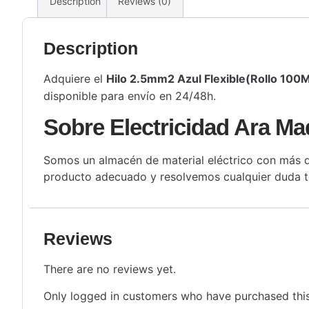
Description
Reviews (0)
Description
Adquiere el
Hilo 2.5mm2 Azul Flexible(Rollo 100
disponible para envío en 24/48h.
Sobre Electricidad Ara Ma
Somos un almacén de material eléctrico con más de
producto adecuado y resolvemos cualquier duda té
Reviews
There are no reviews yet.
Only logged in customers who have purchased this