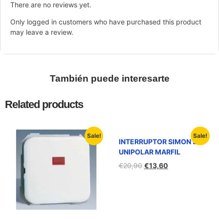
There are no reviews yet.
Only logged in customers who have purchased this product
may leave a review.
También puede interesarte
Related products
Sale!
Sale!
INTERRUPTOR SIMON 31
UNIPOLAR MARFIL
€
20,90
€
13,60