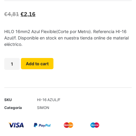
€
4,81
€
2,16
HILO 16mm2 Azul Flexible(Corte por Metro). Referencia HI-16
Azul/f. Disponible en stock en nuestra tienda online de material
eléctrico.
Add to cart
SKU
HI-16 AZUL/F
Categoría
SIMON