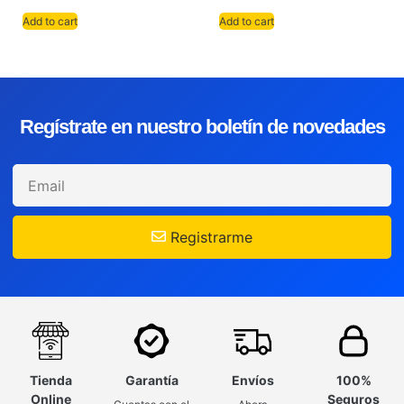
Add to cart
Add to cart
Regístrate en nuestro boletín de novedades
Registrarme
Tienda
Garantía
Envíos
100%
Online
Seguros