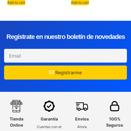
Add to cart
Add to cart
Regístrate en nuestro boletín de novedades
Registrarme
Tienda
Garantía
Envíos
100%
Online
Seguros
Cuentas con el
Ahora