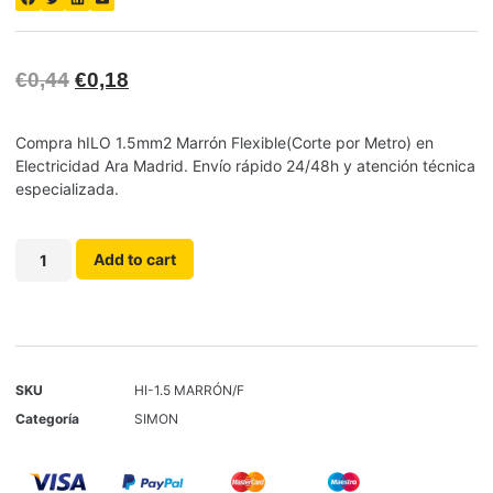
€
0,44
€
0,18
Compra hILO 1.5mm2 Marrón Flexible(Corte por Metro) en
Electricidad Ara Madrid. Envío rápido 24/48h y atención técnica
especializada.
Add to cart
SKU
HI-1.5 MARRÓN/F
Categoría
SIMON