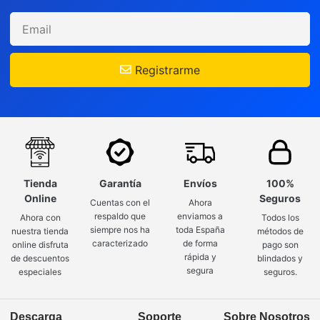
Registrarme
Tienda
Garantía
Envíos
100%
Online
Seguros
Cuentas con el
Ahora
respaldo que
enviamos a
Ahora con
Todos los
siempre nos ha
toda España
nuestra tienda
métodos de
caracterizado
de forma
online disfruta
pago son
rápida y
de descuentos
blindados y
segura
especiales
seguros.
Descarga
Soporte
Sobre Nosotros