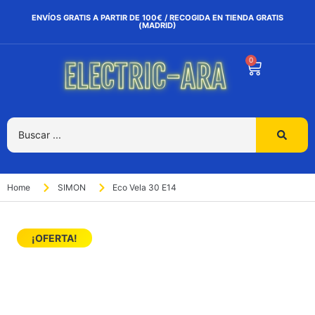
ENVÍOS GRATIS A PARTIR DE 100€ / RECOGIDA EN TIENDA GRATIS
(MADRID)
0
Home
SIMON
Eco Vela 30 E14
¡OFERTA!