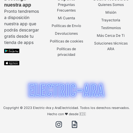
nuestra app
Preguntas
Quienes Somos
Frecuentes
Pronto tendremos
Misión
a disposición
Mi Cuenta
Trayectoria
nuestra app que
Políticas de Envío
Testimonios
podrás descargar
Devoluciones
Más Cerca De Ti
gratis desde tu
Políticas de cookies
tienda de apps
Soluciones técnicas
Políticas de
ARA
privacidad
Copyright © 2023 Electric-Ara y AraElectricidad. Todos los derechos reservados.
Hecho con ❤️ desde 🇪🇸