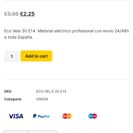
€
3,00
€
2,25
Eco Vela 30 E14. Material eléctrico profesional con envío 24/48h
a toda España.
Add to cart
SKU
ECO VELA 30 E14
Categoría
SIMON