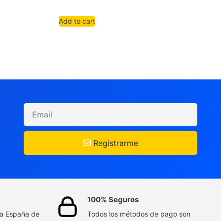
Add to cart
Registrarme
100% Seguros
da España de
Todos los métodos de pago son