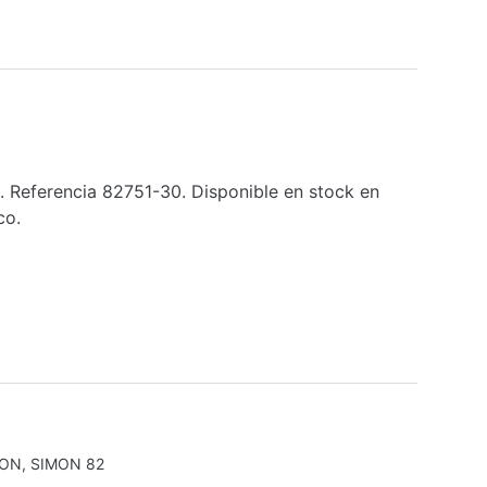
. Referencia 82751-30. Disponible en stock en
co.
MON
,
SIMON 82