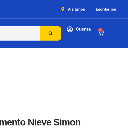
Visítanos
Escríbenos
Cuenta
0
lemento Nieve Simon