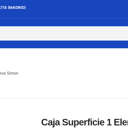
ATIS (MADRID)
ieve Simon
Caja Superficie 1 E