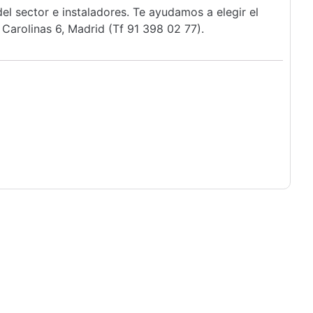
l sector e instaladores. Te ayudamos a elegir el
Carolinas 6, Madrid (Tf 91 398 02 77).