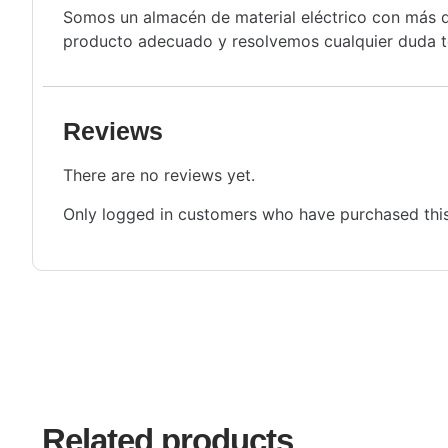
Somos un almacén de material eléctrico con más de
producto adecuado y resolvemos cualquier duda té
Reviews
There are no reviews yet.
Only logged in customers who have purchased this
Related products