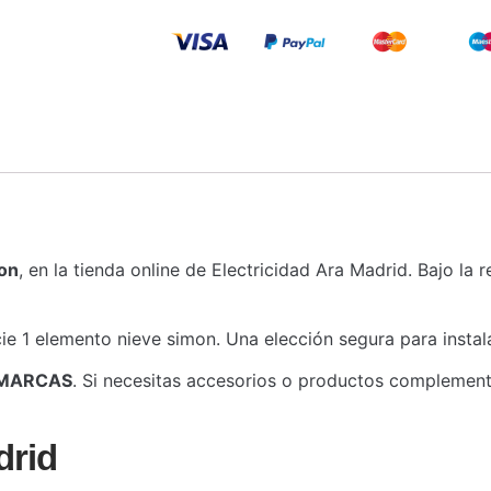
mon
, en la tienda online de Electricidad Ara Madrid. Bajo la 
cie 1 elemento nieve simon. Una elección segura para instal
MARCAS
. Si necesitas accesorios o productos complementa
drid