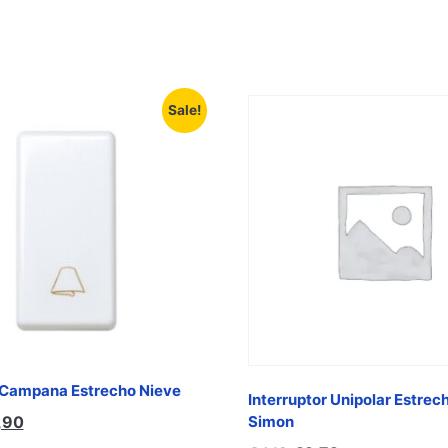
Sale!
 Campana Estrecho Nieve
Interruptor Unipolar Estrec
,90
Simon