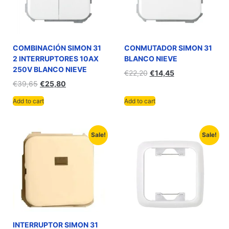
COMBINACIÓN SIMON 31
CONMUTADOR SIMON 31
2 INTERRUPTORES 10AX
BLANCO NIEVE
250V BLANCO NIEVE
€
22,20
€
14,45
€
39,65
€
25,80
Add to cart
Add to cart
Sale!
Sale!
INTERRUPTOR SIMON 31