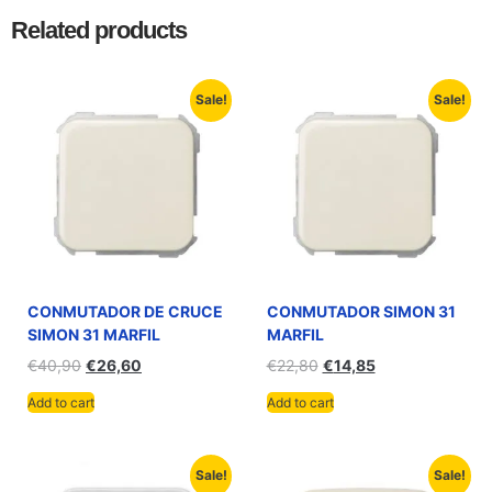
Related products
Sale!
Sale!
CONMUTADOR DE CRUCE
CONMUTADOR SIMON 31
SIMON 31 MARFIL
MARFIL
€
40,90
€
26,60
€
22,80
€
14,85
Add to cart
Add to cart
Sale!
Sale!